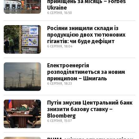
приміщень за місяць – Forbes
Ukraine
6 СЕРПНЯ, 16:50
Росіяни знищили склади із
продукцією двох тютюнових
гігантів: чи буде дефіцит
6 СЕРПНЯ, 18:04
Електроенергія
розподілятиметься за новим
принципом – Шмигаль
6 СЕРПНЯ, 18:23
Путін змусив Центральний банк
знизити базову ставку –
Bloomberg
6 СЕРПНЯ, 15:07