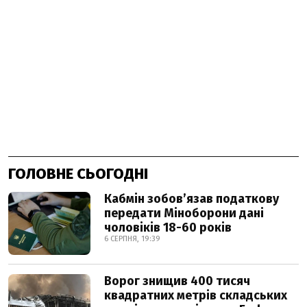
ГОЛОВНЕ СЬОГОДНІ
Кабмін зобовʼязав податкову
передати Міноборони дані
чоловіків 18-60 років
6 СЕРПНЯ, 19:39
Ворог знищив 400 тисяч
квадратних метрів складських