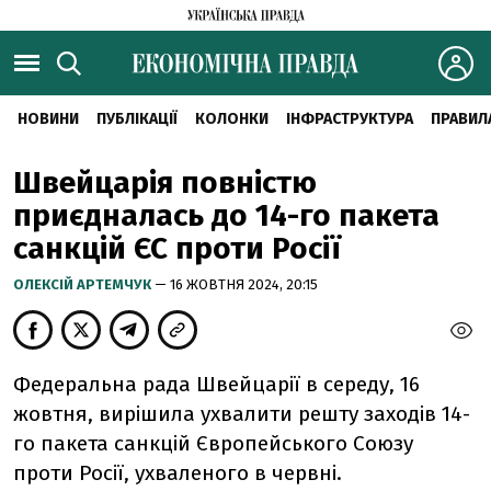
НОВИНИ
ПУБЛІКАЦІЇ
КОЛОНКИ
ІНФРАСТРУКТУРА
ПРАВИЛ
Швейцарія повністю
приєдналась до 14-го пакета
санкцій ЄС проти Росії
ОЛЕКСІЙ АРТЕМЧУК
— 16 ЖОВТНЯ 2024, 20:15
Федеральна рада Швейцарії в середу, 16
жовтня, вирішила ухвалити решту заходів 14-
го пакета санкцій Європейського Союзу
проти Росії, ухваленого в червні.