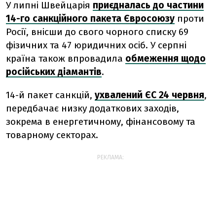
У липні Швейцарія
приєдналась до частини
14-го санкційного пакета Євросоюзу
проти
Росії, внісши до свого чорного списку 69
фізичних та 47 юридичних осіб. У серпні
країна також впровадила
обмеження щодо
російських діамантів
.
14-й пакет санкцій,
ухвалений ЄС 24 червня
,
передбачає низку додаткових заходів,
зокрема в енергетичному, фінансовому та
товарному секторах.
РЕКЛАМА: