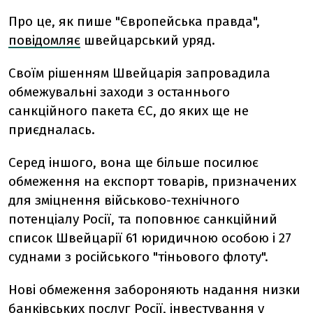
Про це, як пише "Європейська правда",
повідомляє
швейцарський уряд.
Своїм рішенням Швейцарія запровадила
обмежувальні заходи з останнього
санкційного пакета ЄС, до яких ще не
приєдналась.
Серед іншого, вона ще більше посилює
обмеження на експорт товарів, призначених
для зміцнення військово-технічного
потенціалу Росії, та поповнює санкційний
список Швейцарії 61 юридичною особою і 27
суднами з російського "тіньового флоту".
Нові обмеження забороняють надання низки
банківських послуг Росії, інвестування у