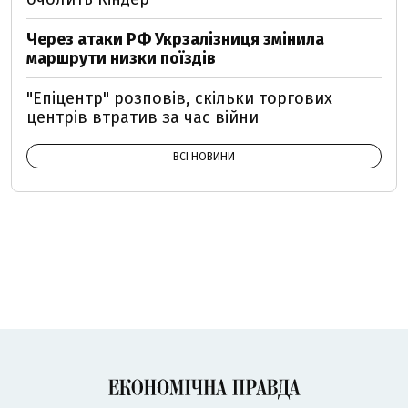
Через атаки РФ Укрзалізниця змінила
маршрути низки поїздів
"Епіцентр" розповів, скільки торгових
центрів втратив за час війни
ВСІ НОВИНИ