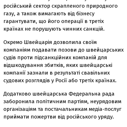
російський сектор скрапленого природного
газу, а також вимагають від бізнесу
гарантувати, що його операції в третіх
країнах не порушують чинних санкцій.
Окремо Швейцарія дозволила своїм
компаніям подавати позови до швейцарських
судів проти підсанкційних компаній для
відшкодування збитків, яких швейцарські
компанії зазнали в результаті свавільних
судових розглядів у Росії або третіх країнах.
Додатково швейцарська Федеральна рада
заборонила політичним партіям, неурядовим
організаціям та постачальникам медіа-послуг
приймати пожертви від російського уряду.