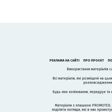
РЕКЛАМА НА САЙТІ
ПРО ПРОЄКТ
ПО
Використання матеріалів с
Всі матеріали, які розміщені на цьо
розповсюдженню в
Будь-яке копіювання, передрук та 
Матеріали з плашкою PROMOTED, 
поділяти погляди, які в них промо