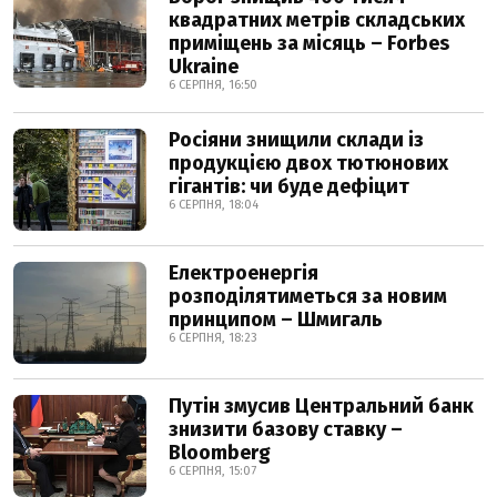
квадратних метрів складських
приміщень за місяць – Forbes
Ukraine
6 СЕРПНЯ, 16:50
Росіяни знищили склади із
продукцією двох тютюнових
гігантів: чи буде дефіцит
6 СЕРПНЯ, 18:04
Електроенергія
розподілятиметься за новим
принципом – Шмигаль
6 СЕРПНЯ, 18:23
Путін змусив Центральний банк
знизити базову ставку –
Bloomberg
6 СЕРПНЯ, 15:07