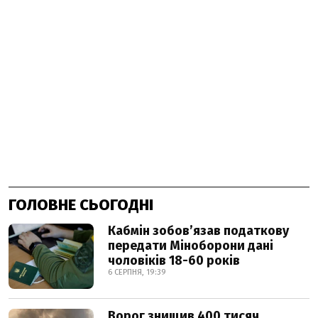
ГОЛОВНЕ СЬОГОДНІ
Кабмін зобовʼязав податкову
передати Міноборони дані
чоловіків 18-60 років
6 СЕРПНЯ, 19:39
Ворог знищив 400 тисяч