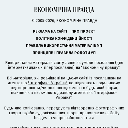
© 2005-2026, ЕКОНОМІЧНА ПРАВДА
РЕКЛАМА НА САЙТІ
ПРО ПРОЄКТ
ПОЛІТИКА КОНФІДЕНЦІЙНОСТІ
ПРАВИЛА ВИКОРИСТАННЯ МАТЕРІАЛІВ УП
ПРИНЦИПИ І ПРАВИЛА РОБОТИ УП
Використання матеріалів сайту лише за умови посилання (для
інтернет-видань - гіперпосилання) на "Економічну правду".
Всі матеріали, які розміщені на цьому сайті із посиланням на
агентство
"Інтерфакс-Україна"
, не підлягають подальшому
відтворенню та/чи розповсюдженню в будь-якій формі,
інакше як з письмового дозволу агентства "Інтерфакс-
Україна".
Будь-яке копіювання, передрук та відтворення фотографічних
творів та/або аудіовізуальних творів правовласника Getty
Images - суворо забороняється.