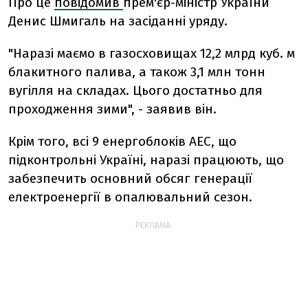
Про це
повідомив
прем'єр-міністр України
Денис Шмигаль на засіданні уряду.
"Наразі маємо в газосховищах 12,2 млрд куб. м
блакитного палива, а також 3,1 млн тонн
вугілля на складах. Цього достатньо для
проходження зими", - заявив він.
Крім того, всі 9 енергоблоків АЕС, що
підконтрольні Україні, наразі працюють, що
забезпечить основний обсяг генерації
електроенергії в опалювальний сезон.
РЕКЛАМА: