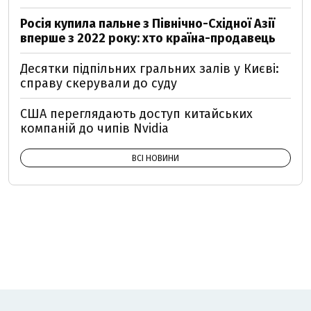
Росія купила пальне з Північно-Східної Азії
вперше з 2022 року: хто країна-продавець
Десятки підпільних гральних залів у Києві:
справу скерували до суду
США переглядають доступ китайських
компаній до чипів Nvidia
ВСІ НОВИНИ