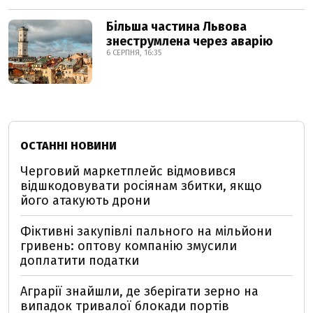
Більша частина Львова
знеструмлена через аварію
6 СЕРПНЯ, 16:35
ОСТАННІ НОВИНИ
Черговий маркетплейс відмовився
відшкодовувати росіянам збитки, якщо
його атакують дрони
Фіктивні закупівлі пального на мільйони
гривень: оптову компанію змусили
доплатити податки
Аграрії знайшли, де зберігати зерно на
випадок тривалої блокади портів