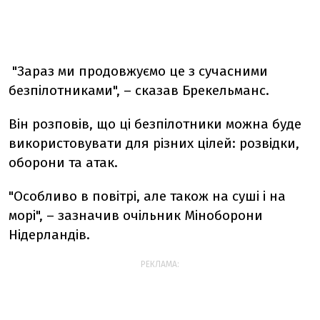
"Зараз ми продовжуємо це з сучасними
безпілотниками", – сказав Брекельманс.
Він розповів, що ці безпілотники можна буде
використовувати для різних цілей: розвідки,
оборони та атак.
"Особливо в повітрі, але також на суші і на
морі", – зазначив очільник Міноборони
Нідерландів.
РЕКЛАМА: