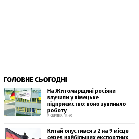
ГОЛОВНЕ СЬОГОДНІ
На Житомирщині росіяни
влучили у німецьке
підприємство: воно зупинило
роботу
9 СЕРПНЯ, 17:40
Китай опустився з 2 на 9 місце
серед найбільших експортних