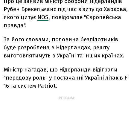
Про це заявив міністр оборони Нідерландів
Рубен Брекельманс під час візиту до Харкова,
якого цитує
NOS
, повідомляє "Європейська
правда".
За його словами, половина безпілотників
буде розроблена в Нідерландах, решту
виготовлятимуть в Україні та інших країнах.
Міністр нагадав, що Нідерланди відіграли
"передову роль" у постачанні Україні літаків F-
16 та систем Patriot.
РЕКЛАМА: