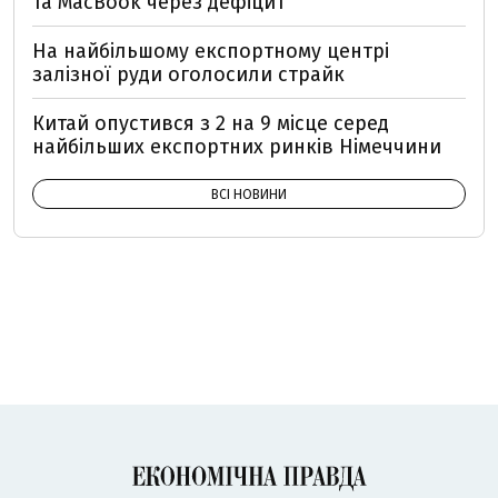
та MacBook через дефіцит
На найбільшому експортному центрі
залізної руди оголосили страйк
Китай опустився з 2 на 9 місце серед
найбільших експортних ринків Німеччини
ВСІ НОВИНИ