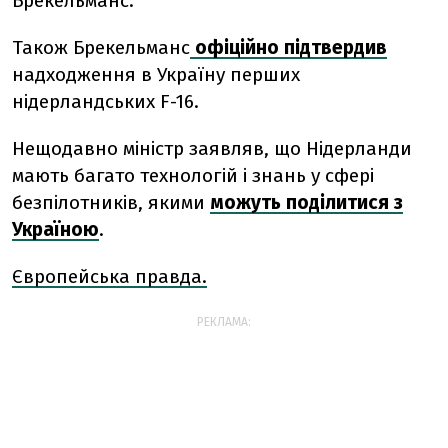
Брекельманс.
Також Брекельманс
офіційно підтвердив
надходження в Україну перших
нідерландських F-16.
Нещодавно міністр заявляв, що Нідерланди
мають багато технологій і знань у сфері
безпілотників, якими
можуть поділитися з
Україною
.
Європейська правда.
РЕКЛАМА: