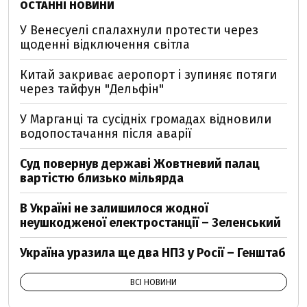
ОСТАННІ НОВИНИ
У Венесуелі спалахнули протести через
щоденні відключення світла
Китай закриває аеропорт і зупиняє потяги
через тайфун "Дельфін"
У Марганці та сусідніх громадах відновили
водопостачання після аварії
Суд повернув державі Жовтневий палац
вартістю близько мільярда
В Україні не залишилося жодної
неушкодженої електростанції – Зеленський
Україна уразила ще два НПЗ у Росії – Генштаб
ВСІ НОВИНИ