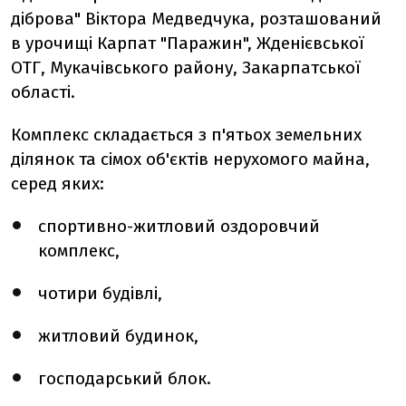
діброва" Віктора Медведчука, розташований
в урочищі Карпат "Паражин", Жденієвської
ОТГ, Мукачівського району, Закарпатської
області.
Комплекс складається з п'ятьох земельних
ділянок та сімох об'єктів нерухомого майна,
серед яких:
спортивно-житловий оздоровчий
комплекс,
чотири будівлі,
житловий будинок,
господарський блок.