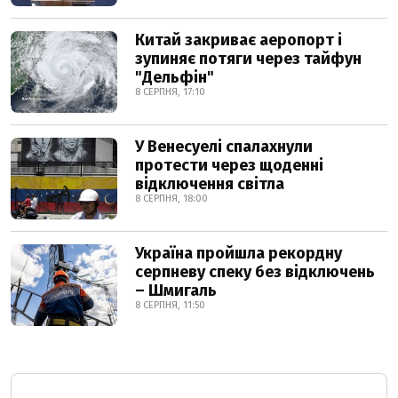
Китай закриває аеропорт і
зупиняє потяги через тайфун
"Дельфін"
8 СЕРПНЯ, 17:10
У Венесуелі спалахнули
протести через щоденні
відключення світла
8 СЕРПНЯ, 18:00
Україна пройшла рекордну
серпневу спеку без відключень
– Шмигаль
8 СЕРПНЯ, 11:50