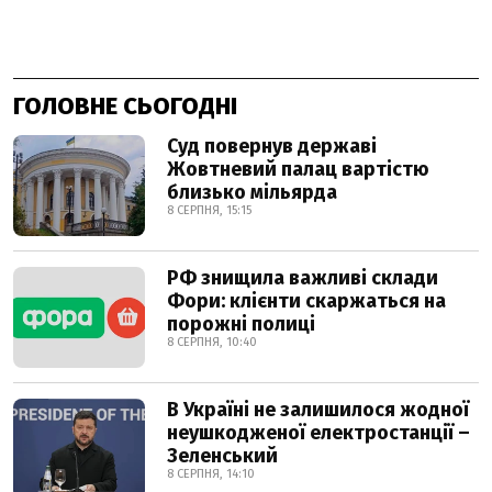
ГОЛОВНЕ СЬОГОДНІ
Суд повернув державі
Жовтневий палац вартістю
близько мільярда
8 СЕРПНЯ, 15:15
РФ знищила важливі склади
Фори: клієнти скаржаться на
порожні полиці
8 СЕРПНЯ, 10:40
В Україні не залишилося жодної
неушкодженої електростанції –
Зеленський
8 СЕРПНЯ, 14:10