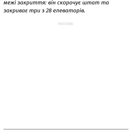
межі закриття: він скорочує штат та
закриває три з 28 елеваторів.
РЕКЛАМА: