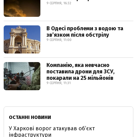
9 СЕРПНЯ, 16:32
В Одесі проблеми з водою та
звʼязком після обстрілу
9 СЕРПНЯ, 11:00
Компанію, яка невчасно
поставила дрони для ЗСУ,
покарали на 25 мільйонів
9 СЕРПНЯ, 11:31
ОСТАННІ НОВИНИ
У Харкові ворог атакував обʼєкт
інфраструктури