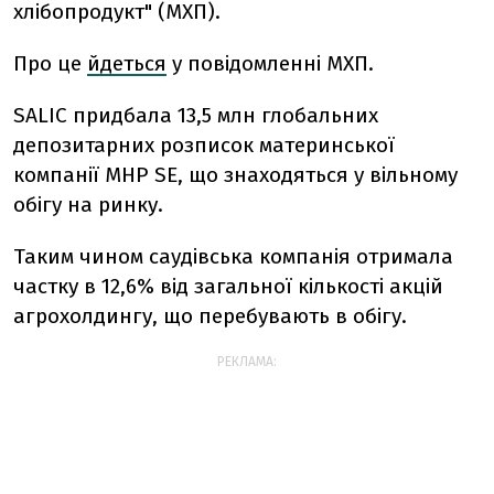
хлібопродукт" (МХП).
Про це
йдеться
у повідомленні МХП.
SALIC придбала 13,5 млн глобальних
депозитарних розписок материнської
компанії MHP SE, що знаходяться у вільному
обігу на ринку.
Таким чином саудівська компанія отримала
частку в 12,6% від загальної кількості акцій
агрохолдингу, що перебувають в обігу.
РЕКЛАМА: