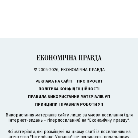
© 2005-2026, ЕКОНОМІЧНА ПРАВДА
РЕКЛАМА НА САЙТІ
ПРО ПРОЄКТ
ПОЛІТИКА КОНФІДЕНЦІЙНОСТІ
ПРАВИЛА ВИКОРИСТАННЯ МАТЕРІАЛІВ УП
ПРИНЦИПИ І ПРАВИЛА РОБОТИ УП
Використання матеріалів сайту лише за умови посилання (для
інтернет-видань - гіперпосилання) на "Економічну правду".
Всі матеріали, які розміщені на цьому сайті із посиланням на
агентство
"Інтерфакс-Україна"
, не підлягають подальшому