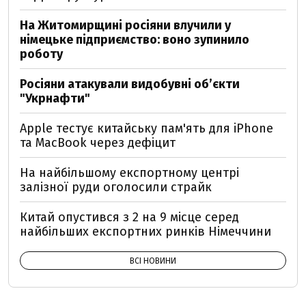
На Житомирщині росіяни влучили у
німецьке підприємство: воно зупинило
роботу
Росіяни атакували видобувні обʼєкти
"Укрнафти"
Apple тестує китайську пам'ять для iPhone
та MacBook через дефіцит
На найбільшому експортному центрі
залізної руди оголосили страйк
Китай опустився з 2 на 9 місце серед
найбільших експортних ринків Німеччини
ВСІ НОВИНИ