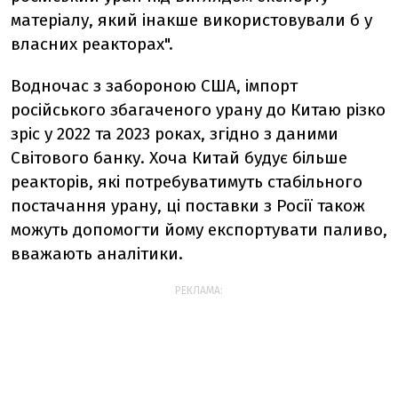
матеріалу, який інакше використовували б у
власних реакторах".
Водночас з забороною США, імпорт
російського збагаченого урану до Китаю різко
зріс у 2022 та 2023 роках, згідно з даними
Світового банку. Хоча Китай будує більше
реакторів, які потребуватимуть стабільного
постачання урану, ці поставки з Росії також
можуть допомогти йому експортувати паливо,
вважають аналітики.
РЕКЛАМА: