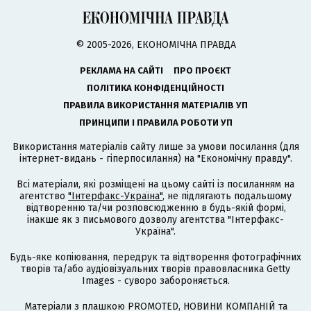
© 2005-2026, ЕКОНОМІЧНА ПРАВДА
РЕКЛАМА НА САЙТІ
ПРО ПРОЄКТ
ПОЛІТИКА КОНФІДЕНЦІЙНОСТІ
ПРАВИЛА ВИКОРИСТАННЯ МАТЕРІАЛІВ УП
ПРИНЦИПИ І ПРАВИЛА РОБОТИ УП
Використання матеріалів сайту лише за умови посилання (для
інтернет-видань - гіперпосилання) на "Економічну правду".
Всі матеріали, які розміщені на цьому сайті із посиланням на
агентство
"Інтерфакс-Україна"
, не підлягають подальшому
відтворенню та/чи розповсюдженню в будь-якій формі,
інакше як з письмового дозволу агентства "Інтерфакс-
Україна".
Будь-яке копіювання, передрук та відтворення фотографічних
творів та/або аудіовізуальних творів правовласника Getty
Images - суворо забороняється.
Матеріали з плашкою PROMOTED, НОВИНИ КОМПАНІЙ та