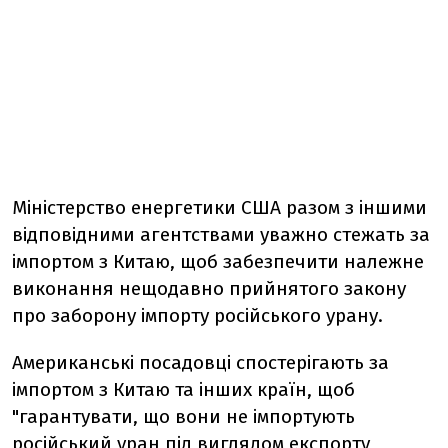
Міністерство енергетики США разом з іншими
відповідними агентствами уважно стежать за
імпортом з Китаю, щоб забезпечити належне
виконання нещодавно прийнятого закону
про заборону імпорту російського урану.
Американські посадовці спостерігають за
імпортом з Китаю та інших країн, щоб
"гарантувати, що вони не імпортують
російський уран під виглядом експорту