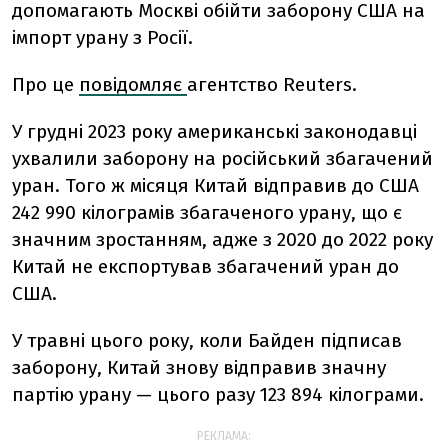
допомагають Москві обійти заборону США на
імпорт урану з Росії.
Про це
повідомляє
агентство Reuters.
У грудні 2023 року американські законодавці
ухвалили заборону на російський збагачений
уран. Того ж місяця Китай відправив до США
242 990 кілограмів збагаченого урану, що є
значним зростанням, адже з 2020 до 2022 року
Китай не експортував збагачений уран до
США.
У травні цього року, коли Байден підписав
заборону, Китай знову відправив значну
партію урану — цього разу 123 894 кілограми.
РЕКЛАМА: