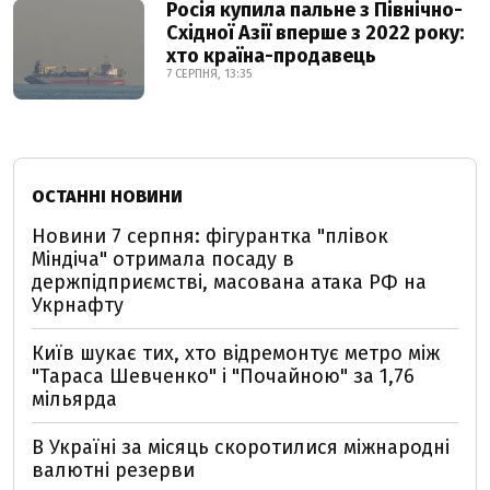
Росія купила пальне з Північно-
Східної Азії вперше з 2022 року:
хто країна-продавець
7 СЕРПНЯ, 13:35
ОСТАННІ НОВИНИ
Новини 7 серпня: фігурантка "плівок
Міндіча" отримала посаду в
держпідприємстві, масована атака РФ на
Укрнафту
Київ шукає тих, хто відремонтує метро між
"Тараса Шевченко" і "Почайною" за 1,76
мільярда
В Україні за місяць скоротилися міжнародні
валютні резерви