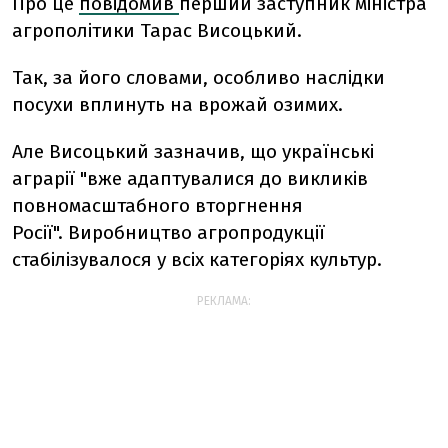
Про це
повідомив
перший заступник міністра
агрополітики Тарас Висоцький.
Так, за його словами, особливо наслідки
посухи вплинуть на врожай озимих.
Але Висоцький зазначив, що українські
аграрії "вже адаптувалися до викликів
повномасштабного вторгнення
Росії". Виробництво агропродукції
стабілізувалося у всіх категоріях культур.
РЕКЛАМА: