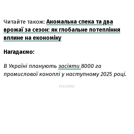
Читайте також:
Аномальна спека та два
врожаї за сезон: як глобальне потепління
вплине на економіку
Нагадаємо:
В Україні планують
засіяти
8000 га
промислової коноплі у наступному 2025 році.
РЕКЛАМА: