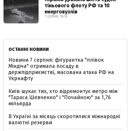
тіньового флоту РФ та 10
енерговузлів
7 СЕРПНЯ, 18:10
ОСТАННІ НОВИНИ
Новини 7 серпня: фігурантка "плівок
Міндіча" отримала посаду в
держпідприємстві, масована атака РФ на
Укрнафту
Київ шукає тих, хто відремонтує метро між
"Тараса Шевченко" і "Почайною" за 1,76
мільярда
В Україні за місяць скоротилися міжнародні
валютні резерви