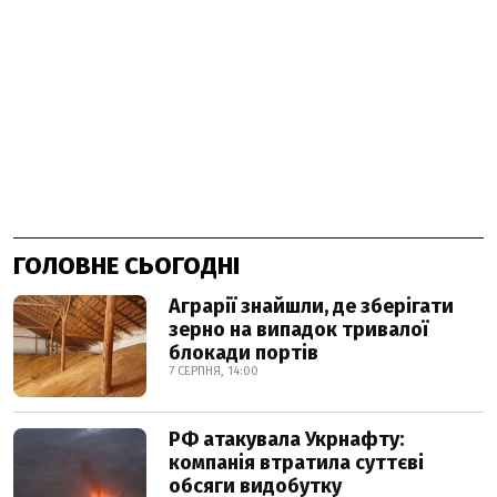
ГОЛОВНЕ СЬОГОДНІ
Аграрії знайшли, де зберігати
зерно на випадок тривалої
блокади портів
7 СЕРПНЯ, 14:00
РФ атакувала Укрнафту:
компанія втратила суттєві
обсяги видобутку