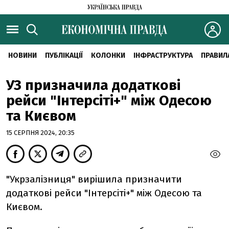
НОВИНИ
ПУБЛІКАЦІЇ
КОЛОНКИ
ІНФРАСТРУКТУРА
ПРАВИЛ
УЗ призначила додаткові
рейси "Інтерсіті+" між Одесою
та Києвом
15 СЕРПНЯ 2024, 20:35
"Укрзалізниця" вирішила призначити
додаткові рейси "Інтерсіті+" між Одесою та
Києвом.