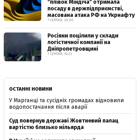
"плівок Міндіча" отримала
посаду в держпідприємстві,
масована атака РФ на Укрнафту
7 СЕРПНЯ, 20:00
Росіяни поцілили у склади
логістичної компанії на
Дніпропетровщині
7 СЕРПНЯ, 16:32
ОСТАННІ НОВИНИ
У Марганці та сусідніх громадах відновили
водопостачання після аварії
Суд повернув державі Жовтневий палац
вартістю близько мільярда