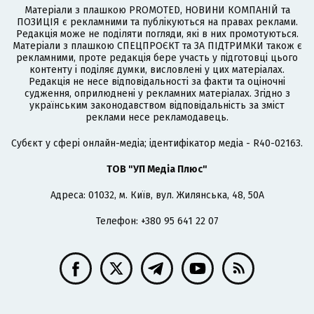
Матеріали з плашкою PROMOTED, НОВИНИ КОМПАНІЙ та
ПОЗИЦІЯ є рекламними та публікуються на правах реклами.
Редакція може не поділяти погляди, які в них промотуються.
Матеріали з плашкою СПЕЦПРОЄКТ та ЗА ПІДТРИМКИ також є
рекламними, проте редакція бере участь у підготовці цього
контенту і поділяє думки, висловлені у цих матеріалах.
Редакція не несе відповідальності за факти та оціночні
судження, оприлюднені у рекламних матеріалах. Згідно з
українським законодавством відповідальність за зміст
реклами несе рекламодавець.
Cубєкт у сфері онлайн-медіа; ідентифікатор медіа - R40-02163.
ТОВ "УП Медіа Плюс"
Адреса: 01032, м. Київ, вул. Жилянська, 48, 50А
Телефон: +380 95 641 22 07