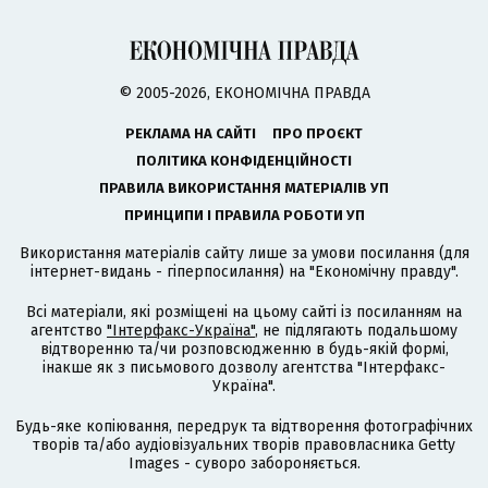
© 2005-2026, ЕКОНОМІЧНА ПРАВДА
РЕКЛАМА НА САЙТІ
ПРО ПРОЄКТ
ПОЛІТИКА КОНФІДЕНЦІЙНОСТІ
ПРАВИЛА ВИКОРИСТАННЯ МАТЕРІАЛІВ УП
ПРИНЦИПИ І ПРАВИЛА РОБОТИ УП
Використання матеріалів сайту лише за умови посилання (для
інтернет-видань - гіперпосилання) на "Економічну правду".
Всі матеріали, які розміщені на цьому сайті із посиланням на
агентство
"Інтерфакс-Україна"
, не підлягають подальшому
відтворенню та/чи розповсюдженню в будь-якій формі,
інакше як з письмового дозволу агентства "Інтерфакс-
Україна".
Будь-яке копіювання, передрук та відтворення фотографічних
творів та/або аудіовізуальних творів правовласника Getty
Images - суворо забороняється.