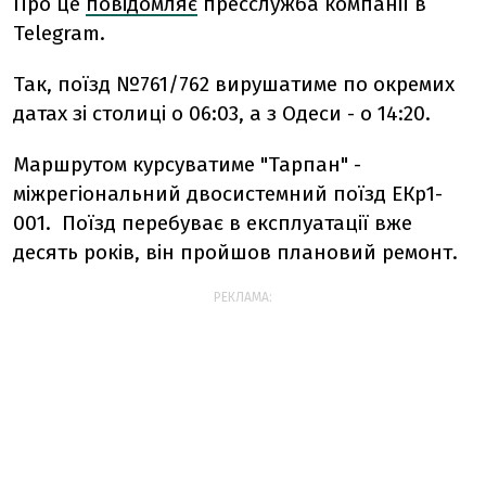
Про це
повідомляє
пресслужба компанії в
Telegram.
Так, поїзд №761/762 вирушатиме по окремих
датах зі столиці о 06:03, а з Одеси - о 14:20.
Маршрутом курсуватиме "Тарпан" -
міжрегіональний двосистемний поїзд ЕКр1-
001. Поїзд перебуває в експлуатації вже
десять років, він пройшов плановий ремонт.
РЕКЛАМА: