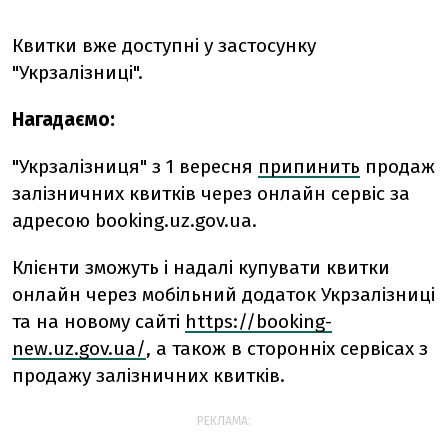
Квитки вже доступні у застосунку
"Укрзалізниці".
Нагадаємо:
"Укрзалізниця" з 1 вересня
припинить
продаж
залізничних квитків через онлайн сервіс за
адресою booking.uz.gov.ua.
Клієнти зможуть і надалі купувати квитки
онлайн через мобільний додаток Укрзалізниці
та на новому сайті
https://booking-
new.uz.gov.ua/
, а також в сторонніх сервісах з
продажу залізничних квитків.
РЕКЛАМА: