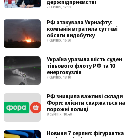
держпідприємстві
7 СЕРПНЯ, 17:10
РФ атакувала Укрнафту:
компанія втратила суттєві
обсяги видобутку
7 СЕРПНЯ, 16:50
Україна уразила шість суден
тіньового флоту РФ та 10
енерговузлів
7 СЕРПНЯ, 18:10
РФ знищила важливі склади
Фори: клієнти скаржаться на
порожні полиці
8 СЕРПНЯ, 10:40
Новини 7 серпня: фігурантка