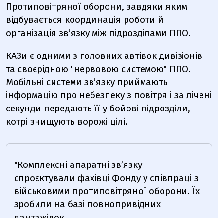
Протиповітряної оборони, завдяки яким
відбувається координація роботи й
організація звʼязку між підрозділами ППО.
КАЗи є одними з головних автівок дивізіонів
та своєрідною "нервовою системою" ППО.
Мобільні системи зв’язку приймають
інформацію про небезпеку з повітря і за лічені
секунди передають її у бойові підрозділи,
котрі знищують ворожі цілі.
"Комплексні апаратні зв’язку
спроєктували фахівці Фонду у співпраці з
військовими протиповітряної оборони. Їх
зробили на базі повнопривідних
вантажівок.