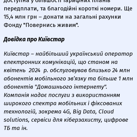
доступна у більшості тарифних планів
передплати, та благодійні короткі номери. Ще
15,4 млн грн – донати на загальні рахунки
Фонду "Повернись живим".
Довідка про Київстар
Київстар – найбільший український оператор
електронних комунікацій, що станом на
квітень
2024
р. обслуговував близько 24 млн
абонентів мобільного зв’язку та більше 1 млн
абонентів "Домашнього інтернету".
Компанія надає послуги з використанням
широкого спектра мобільних і фіксованих
технологій, зокрема 4G, Big Data, Cloud
solutions, сервіси для кіберзахисту, цифрове
ТБ та ін.