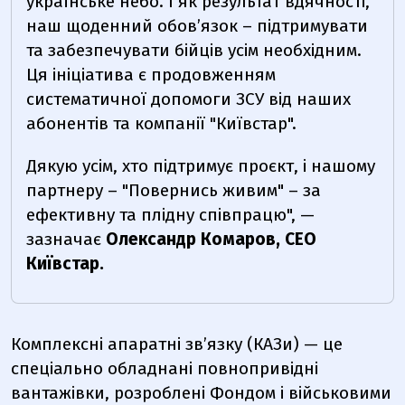
українське небо. І як результат вдячності,
наш щоденний обов’язок – підтримувати
та забезпечувати бійців усім необхідним.
Ця ініціатива є продовженням
систематичної допомоги ЗСУ від наших
абонентів та компанії "Київстар".
Дякую усім, хто підтримує проєкт, і нашому
партнеру – "Повернись живим" – за
ефективну та плідну співпрацю", —
зазначає
Олександр Комаров, СЕО
Київстар.
Комплексні апаратні зв’язку (КАЗи) — це
спеціально обладнані повнопривідні
вантажівки, розроблені Фондом і військовими