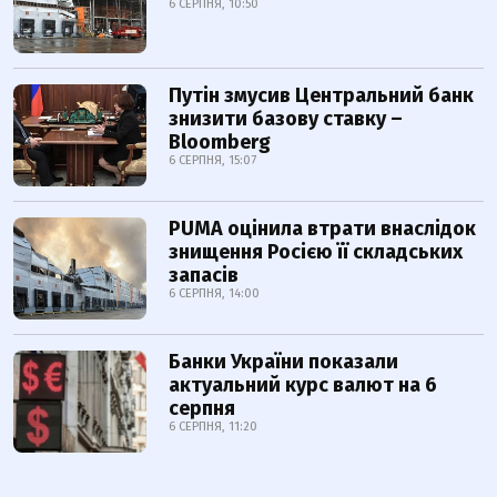
6 СЕРПНЯ, 10:50
Путін змусив Центральний банк
знизити базову ставку –
Bloomberg
6 СЕРПНЯ, 15:07
PUMA оцінила втрати внаслідок
знищення Росією її складських
запасів
6 СЕРПНЯ, 14:00
Банки України показали
актуальний курс валют на 6
серпня
6 СЕРПНЯ, 11:20