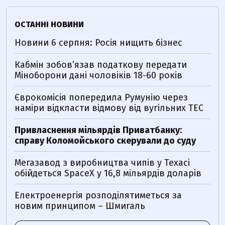
ОСТАННІ НОВИНИ
Новини 6 серпня: Росія нищить бізнес
Кабмін зобовʼязав податкову передати
Міноборони дані чоловіків 18-60 років
Єврокомісія попередила Румунію через
наміри відкласти відмову від вугільних ТЕС
Привласнення мільярдів Приватбанку:
справу Коломойського скерували до суду
Мегазавод з виробництва чипів у Техасі
обійдеться SpaceX у 16,8 мільярдів доларів
Електроенергія розподілятиметься за
новим принципом – Шмигаль