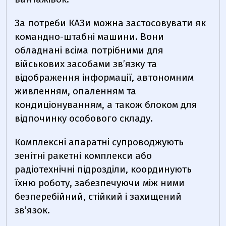
За потреби КАЗи можна застосовувати як
командно-штабні машини. Вони
обладнані всіма потрібними для
військових засобами звʼязку та
відображення інформації, автономним
живленням, опаленням та
кондиціонуванням, а також блоком для
відпочинку особового складу.
Комплексні апаратні супроводжують
зенітні ракетні комплекси або
радіотехнічні підрозділи, координують
їхню роботу, забезпечуючи між ними
безперебійний, стійкий і захищений
звʼязок.