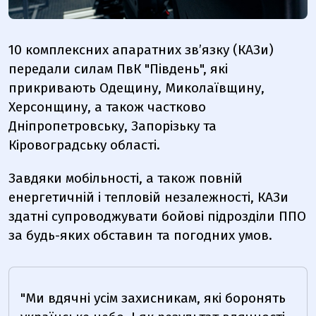
10 комплексних апаратних зв’язку (КАЗи)
передали силам ПвК "Південь", які
прикривають Одещину, Миколаївщину,
Херсонщину, а також частково
Дніпропетровську, Запорізьку та
Кіровоградську області.
Завдяки мобільності, а також повній
енергетичній і тепловій незалежності, КАЗи
здатні супроводжувати бойові підрозділи ППО
за будь-яких обставин та погодних умов.
"Ми вдячні усім захисникам, які боронять