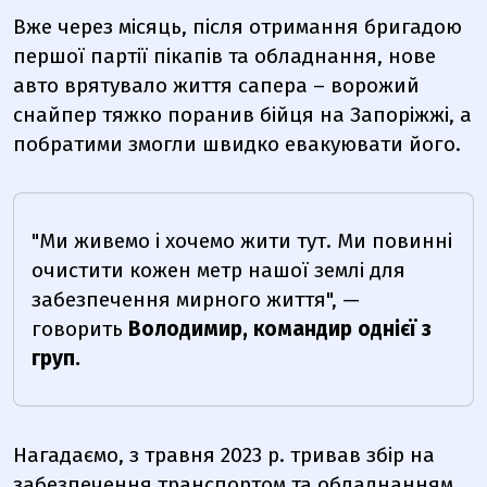
Вже через місяць, після отримання бригадою
першої партії пікапів та обладнання, нове
авто врятувало життя сапера – ворожий
снайпер тяжко поранив бійця на Запоріжжі, а
побратими змогли швидко евакуювати його.
"Ми живемо і хочемо жити тут. Ми повинні
очистити кожен метр нашої землі для
забезпечення мирного життя", —
говорить
Володимир, командир однієї з
груп.
Нагадаємо, з травня 2023 р. тривав збір на
забезпечення транспортом та обладнанням