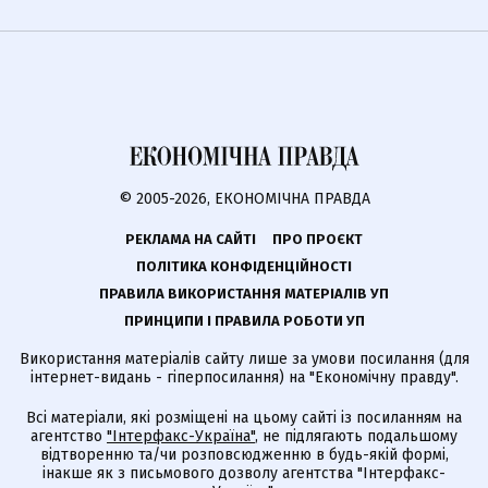
© 2005-2026, ЕКОНОМІЧНА ПРАВДА
РЕКЛАМА НА САЙТІ
ПРО ПРОЄКТ
ПОЛІТИКА КОНФІДЕНЦІЙНОСТІ
ПРАВИЛА ВИКОРИСТАННЯ МАТЕРІАЛІВ УП
ПРИНЦИПИ І ПРАВИЛА РОБОТИ УП
Використання матеріалів сайту лише за умови посилання (для
інтернет-видань - гіперпосилання) на "Економічну правду".
Всі матеріали, які розміщені на цьому сайті із посиланням на
агентство
"Інтерфакс-Україна"
, не підлягають подальшому
відтворенню та/чи розповсюдженню в будь-якій формі,
інакше як з письмового дозволу агентства "Інтерфакс-