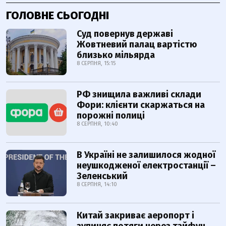
ГОЛОВНЕ СЬОГОДНІ
Суд повернув державі
Жовтневий палац вартістю
близько мільярда
8 СЕРПНЯ, 15:15
РФ знищила важливі склади
Фори: клієнти скаржаться на
порожні полиці
8 СЕРПНЯ, 10:40
В Україні не залишилося жодної
неушкодженої електростанції –
Зеленський
8 СЕРПНЯ, 14:10
Китай закриває аеропорт і
зупиняє потяги через тайфун