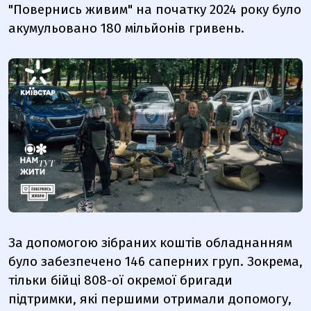
"Повернись живим" на початку 2024 року було
акумульовано 180 мільйонів гривень.
За допомогою зібраних коштів обладнанням
було забезпечено 146 саперних груп. Зокрема,
тільки бійці 808-ої окремої бригади
підтримки, які першими отримали допомогу,