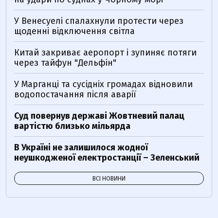
У Венесуелі спалахнули протести через
щоденні відключення світла
Китай закриває аеропорт і зупиняє потяги
через тайфун "Дельфін"
У Марганці та сусідніх громадах відновили
водопостачання після аварії
Суд повернув державі Жовтневий палац
вартістю близько мільярда
В Україні не залишилося жодної
неушкодженої електростанції – Зеленський
ВСІ НОВИНИ