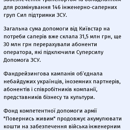
для розмінування 146 інженерно-саперних
груп Сил підтримки ЗСУ.
Загальна сума допомоги від Київстар на
потреби саперів вже склала 31,5 млн грн, ще
30 млн грн перерахували абоненти
оператора, які підключили Суперсилу
Допомога ЗСУ.
Фандрейзингова кампанія об’єднала
небайдужих українців, іноземних партнерів,
абонентів і співробітників компанії,
представників бізнесу та культури.
Фонд компетентної допомоги армії
"Повернись живим" продовжує акумулювати
кошти на забезпечення
війська інженерним