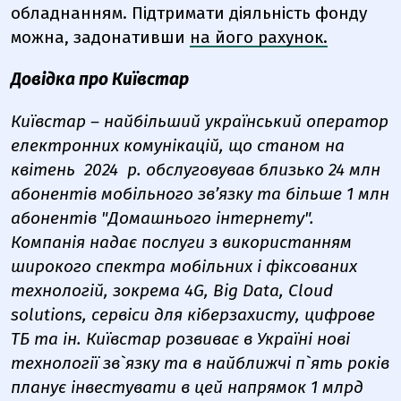
обладнанням. Підтримати діяльність фонду
можна, задонативши
на його рахунок.
Довідка про Київстар
Київстар – найбільший український оператор
електронних комунікацій, що станом на
квітень
2024
р. обслуговував близько 24 млн
абонентів мобільного зв’язку та більше 1 млн
абонентів "Домашнього інтернету".
Компанія надає послуги з використанням
широкого спектра мобільних і фіксованих
технологій, зокрема 4G, Big Data, Cloud
solutions, сервіси для кіберзахисту, цифрове
ТБ та ін. Київстар розвиває в Україні нові
технології зв`язку та в найближчі п`ять років
планує інвестувати в цей напрямок 1 млрд