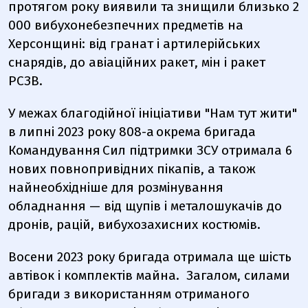
протягом року виявили та знищили близько 2
000 вибухонебезпечних предметів на
Херсонщині: від гранат і артилерійських
снарядів, до авіаційних ракет, мін і ракет
РСЗВ.
У межах благодійної ініціативи "Нам тут жити"
в липні 2023 року 808-а окрема бригада
Командування Сил підтримки ЗСУ отримала 6
нових повнопривідних пікапів, а також
найнеобхідніше для розмінування
обладнання — від щупів і металошукачів до
дронів, рацій, вибухозахисних костюмів.
Восени 2023 року бригада отримала ще шість
автівок і комплектів майна. Загалом, силами
бригади з використанням отриманого