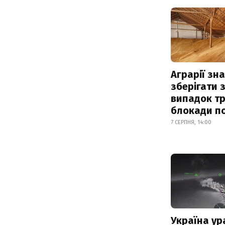
Аграрії зн
зберігати 
випадок т
блокади по
7 СЕРПНЯ, 14:00
Україна ур