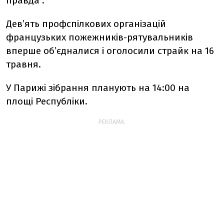
правда".
Дев’ять профспілкових організацій
французьких пожежників-рятувальників
вперше об’єдналися і оголосили страйк на 16
травня.
У Парижі зібрання планують на 14:00 на
площі Республіки.
РЕКЛАМА: