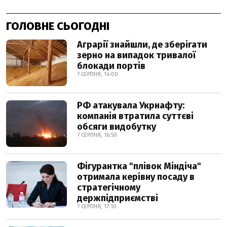
ГОЛОВНЕ СЬОГОДНІ
Аграрії знайшли, де зберігати
зерно на випадок тривалої
блокади портів
7 СЕРПНЯ, 14:00
РФ атакувала Укрнафту:
компанія втратила суттєві
обсяги видобутку
7 СЕРПНЯ, 16:50
Фігурантка "плівок Міндіча"
отримала керівну посаду в
стратегічному
держпідприємстві
7 СЕРПНЯ, 17:10