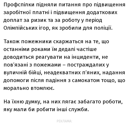
Профспілки підняли питання про підвищення
заробітної платні і підвищення додаткових
доплат за ризик та за роботу у період
Олімпійських ігор, як зробили для поліції.
Також пожежники скаржаться на те, що
останніми роками їм дедалі частіше
доводиться реагувати на інциденти, не
пов’язані з пожежами – постраждалих у
вуличній бійці, неадекватних п’яних, надання
допомоги після падіння з самокатом тощо, що
морально втомлює.
На їхню думку, на них лягає забагато роботи,
яку мали би робити інші служби.
РЕКЛАМА: