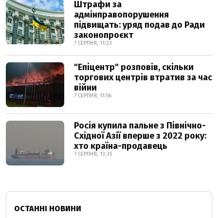
Штрафи за
адмінправопорушення
підвищать: уряд подав до Ради
законопроєкт
7 СЕРПНЯ, 11:23
"Епіцентр" розповів, скільки
торгових центрів втратив за час
війни
7 СЕРПНЯ, 11:56
Росія купила пальне з Північно-
Східної Азії вперше з 2022 року:
хто країна-продавець
7 СЕРПНЯ, 13:35
ОСТАННІ НОВИНИ