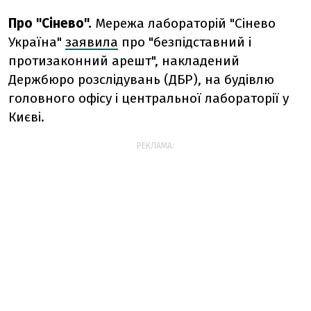
Про "Сінево".
Мережа лабораторій "Сінево
Україна"
заявила
про "безпідставний і
протизаконний арешт", накладений
Держбюро розслідувань (ДБР), на будівлю
головного офісу і центральної лабораторії у
Києві.
РЕКЛАМА: