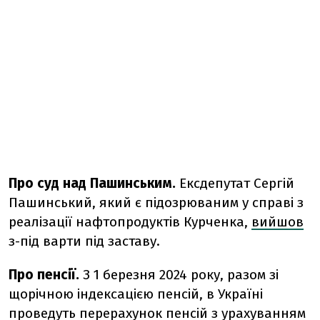
Про суд над Пашинським.
Ексдепутат Сергій
Пашинський, який є підозрюваним у справі з
реалізації нафтопродуктів Курченка,
вийшов
з-під варти під заставу.
Про пенсії.
З 1 березня 2024 року, разом зі
щорічною індексацією пенсій, в Україні
проведуть
перерахунок пенсій з урахуванням