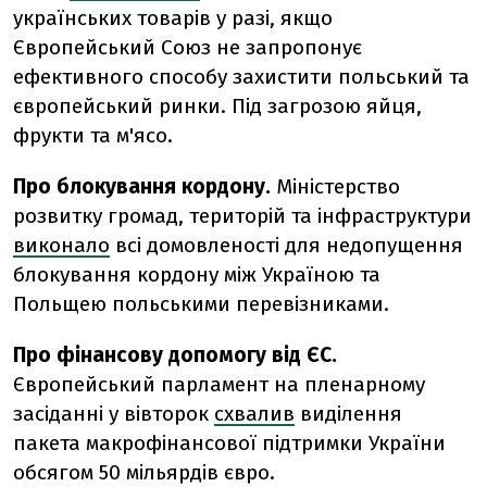
українських товарів у разі, якщо
Європейський Союз не запропонує
ефективного способу захистити польський та
європейський ринки. Під загрозою яйця,
фрукти та м'ясо.
Про блокування кордону.
Міністерство
розвитку громад, територій та інфраструктури
виконало
всі домовленості для недопущення
блокування кордону між Україною та
Польщею польськими перевізниками.
Про фінансову допомогу від ЄС.
Європейський парламент на пленарному
засіданні у вівторок
схвалив
виділення
пакета макрофінансової підтримки України
обсягом 50 мільярдів євро.