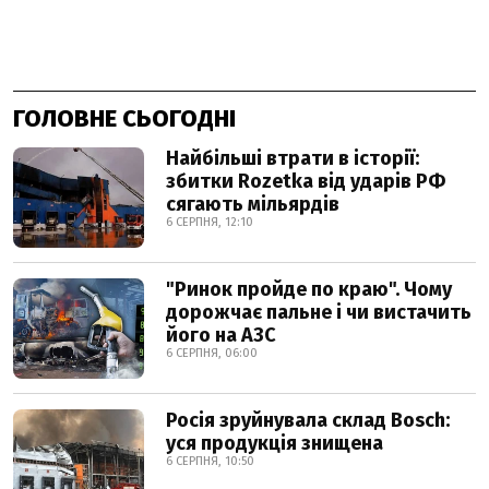
ГОЛОВНЕ СЬОГОДНІ
Найбільші втрати в історії:
збитки Rozetka від ударів РФ
сягають мільярдів
6 СЕРПНЯ, 12:10
"Ринок пройде по краю". Чому
дорожчає пальне і чи вистачить
його на АЗС
6 СЕРПНЯ, 06:00
Росія зруйнувала склад Bosch:
уся продукція знищена
6 СЕРПНЯ, 10:50