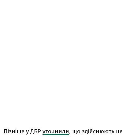
Пізніше у ДБР
уточнили
, що здійснюють це