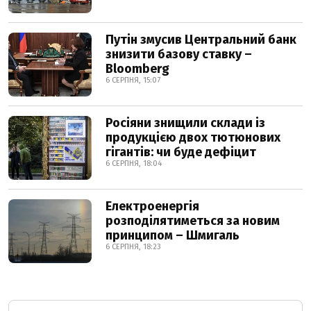
Путін змусив Центральний банк
знизити базову ставку –
Bloomberg
6 СЕРПНЯ, 15:07
Росіяни знищили склади із
продукцією двох тютюнових
гігантів: чи буде дефіцит
6 СЕРПНЯ, 18:04
Електроенергія
розподілятиметься за новим
принципом – Шмигаль
6 СЕРПНЯ, 18:23