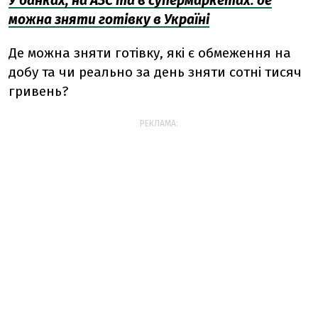
У банках, на АЗС та в супермаркетах: де
можна зняти готівку в Україні
Де можна зняти готівку, які є обмеження на
добу та чи реально за день зняти сотні тисяч
гривень?
РЕКЛАМА: