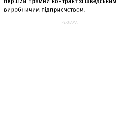
перший прямий контракт зі шведським
виробничим підприємством.
РЕКЛАМА: