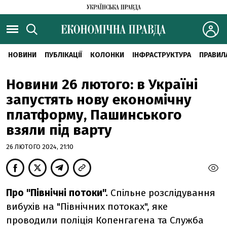
НОВИНИ
ПУБЛІКАЦІЇ
КОЛОНКИ
ІНФРАСТРУКТУРА
ПРАВИЛ
Новини 26 лютого: в Україні
запустять нову економічну
платформу, Пашинського
взяли під варту
26 ЛЮТОГО 2024, 21:10
Про "Північні потоки".
Спільне розслідування
вибухів на "Північних потоках", яке
проводили поліція Копенгагена та Служба