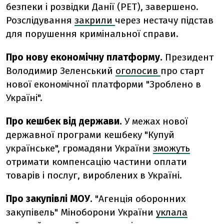
безпеки і розвідки Данії (PET), завершено.
Розслідування
закрили
через нестачу підстав
для порушення кримінальної справи.
Про нову економічну платформу.
Президент
Володимир Зеленський
оголосив
про старт
нової економічної платформи "Зроблено в
Україні".
Про кешбек від держави.
У межах нової
державної програми кешбеку "Купуй
українське", громадяни України
зможуть
отримати компенсацію частини оплати
товарів і послуг, вироблених в Україні.
Про закупівлі МОУ.
"Агенція оборонних
закупівель" Міноборони України
уклала