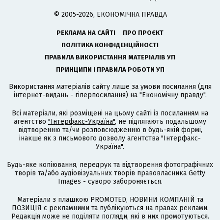
© 2005-2026, ЕКОНОМІЧНА ПРАВДА
РЕКЛАМА НА САЙТІ
ПРО ПРОЄКТ
ПОЛІТИКА КОНФІДЕНЦІЙНОСТІ
ПРАВИЛА ВИКОРИСТАННЯ МАТЕРІАЛІВ УП
ПРИНЦИПИ І ПРАВИЛА РОБОТИ УП
Використання матеріалів сайту лише за умови посилання (для
інтернет-видань - гіперпосилання) на "Економічну правду".
Всі матеріали, які розміщені на цьому сайті із посиланням на
агентство
"Інтерфакс-Україна"
, не підлягають подальшому
відтворенню та/чи розповсюдженню в будь-якій формі,
інакше як з письмового дозволу агентства "Інтерфакс-
Україна".
Будь-яке копіювання, передрук та відтворення фотографічних
творів та/або аудіовізуальних творів правовласника Getty
Images - суворо забороняється.
Матеріали з плашкою PROMOTED, НОВИНИ КОМПАНІЙ та
ПОЗИЦІЯ є рекламними та публікуються на правах реклами.
Редакція може не поділяти погляди, які в них промотуються.