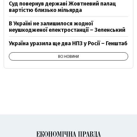
Суд повернув державі Жовтневий палац
вартістю близько мільярда
В Україні не залишилося жодної
неушкодженої електростанції – Зеленський
Україна уразила ще два НПЗ у Росії – Генштаб
ВСІ НОВИНИ