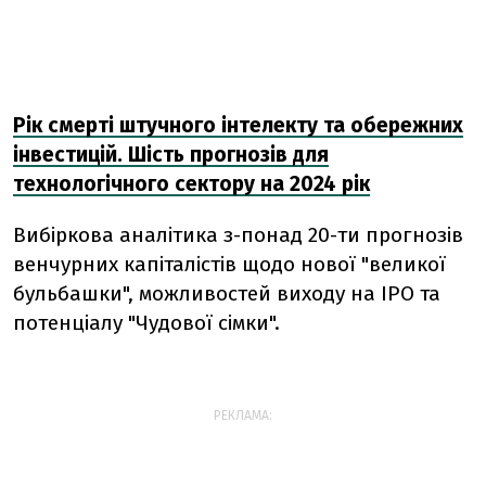
Рік смерті штучного інтелекту та обережних
інвестицій. Шість прогнозів для
технологічного сектору на 2024 рік
Вибіркова аналітика з-понад 20-ти прогнозів
венчурних капіталістів щодо нової "великої
бульбашки", можливостей виходу на IPO та
потенціалу "Чудової сімки".
РЕКЛАМА: