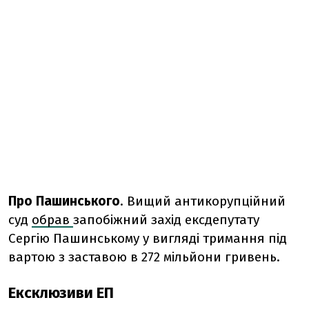
Про Пашинського
.
Вищий антикорупційний
суд
обрав
запобіжний захід ексдепутату
Сергію Пашинському у вигляді тримання під
вартою з заставою в 272 мільйони гривень.
Ексклюзиви ЕП