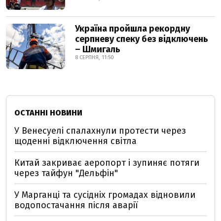
Україна пройшла рекордну
серпневу спеку без відключень
– Шмигаль
8 СЕРПНЯ, 11:50
ОСТАННІ НОВИНИ
У Венесуелі спалахнули протести через
щоденні відключення світла
Китай закриває аеропорт і зупиняє потяги
через тайфун "Дельфін"
У Марганці та сусідніх громадах відновили
водопостачання після аварії