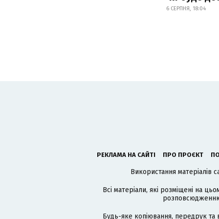
6 СЕРПНЯ, 18:04
РЕКЛАМА НА САЙТІ
ПРО ПРОЄКТ
ПО
Використання матеріалів с
Всі матеріали, які розміщені на цьо
розповсюдженню в
Будь-яке копіювання, передрук та 