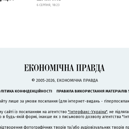
6 СЕРПНЯ, 18:23
© 2005-2026, ЕКОНОМІЧНА ПРАВДА
ЛІТИКА КОНФІДЕНЦІЙНОСТІ
ПРАВИЛА ВИКОРИСТАННЯ МАТЕРІАЛІВ 
айту лише за умови посилання (для інтернет-видань - гіперпосиланн
му сайті із посиланням на агентство
"Інтерфакс-Україна"
, не підля
 будь-якій формі, інакше як з письмового дозволу агентства "Ін
відтворення фотографічних творів та/або аудіовізуальних творів п