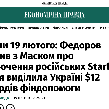
ФРАСТРУКТУРА
ПРАВИЛА ГРИ
ФІНАНСИ
СПЕЦПРОЄКТИ
ІНТЕР
и 19 лютого: Федоров
ив з Маском про
ючення російських Starl
я виділила Україні $12
рдів фіндопомоги
РАВДА
— 19 ЛЮТОГО 2024, 21:00