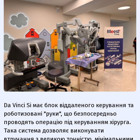
Da Vinci Si має блок віддаленого керування та
роботизовані "руки", що безпосередньо
проводять операцію під керуванням хірурга.
Така система дозволяє виконувати
втручання з великою точністю, мінімальними