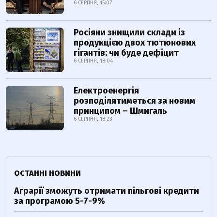
6 СЕРПНЯ, 15:07
Росіяни знищили склади із
продукцією двох тютюнових
гігантів: чи буде дефіцит
6 СЕРПНЯ, 18:04
Електроенергія
розподілятиметься за новим
принципом – Шмигаль
6 СЕРПНЯ, 18:23
ОСТАННІ НОВИНИ
Аграрії зможуть отримати пільгові кредити
за програмою 5-7-9%