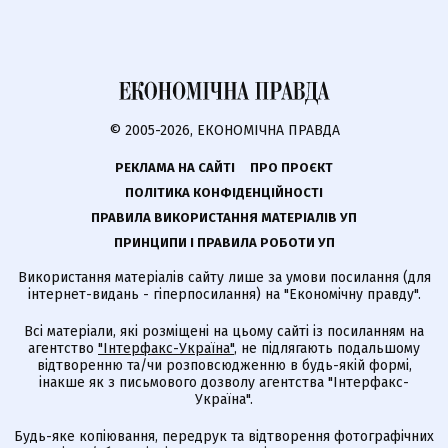
© 2005-2026, ЕКОНОМІЧНА ПРАВДА
РЕКЛАМА НА САЙТІ
ПРО ПРОЄКТ
ПОЛІТИКА КОНФІДЕНЦІЙНОСТІ
ПРАВИЛА ВИКОРИСТАННЯ МАТЕРІАЛІВ УП
ПРИНЦИПИ І ПРАВИЛА РОБОТИ УП
Використання матеріалів сайту лише за умови посилання (для
інтернет-видань - гіперпосилання) на "Економічну правду".
Всі матеріали, які розміщені на цьому сайті із посиланням на
агентство
"Інтерфакс-Україна"
, не підлягають подальшому
відтворенню та/чи розповсюдженню в будь-якій формі,
інакше як з письмового дозволу агентства "Інтерфакс-
Україна".
Будь-яке копіювання, передрук та відтворення фотографічних