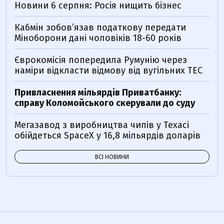
Новини 6 серпня: Росія нищить бізнес
Кабмін зобовʼязав податкову передати
Міноборони дані чоловіків 18-60 років
Єврокомісія попередила Румунію через
наміри відкласти відмову від вугільних ТЕС
Привласнення мільярдів Приватбанку:
справу Коломойського скерували до суду
Мегазавод з виробництва чипів у Техасі
обійдеться SpaceX у 16,8 мільярдів доларів
ВСІ НОВИНИ