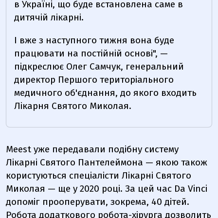
в Україні, що буде встановлена саме в
дитячій лікарні.
І вже з наступного тижня вона буде
працювати на постійній основі", —
підкреслює Олег Самчук, генеральний
директор Першого територіального
медичного об'єднання, до якого входить
Лікарня Святого Миколая.
Meest уже передавали подібну систему
Лікарні Святого Пантелеймона — якою також
користуються спеціалісти Лікарні Святого
Миколая — ще у 2020 році. За цей час Da Vinci
допоміг прооперувати, зокрема, 40 дітей.
Робота додаткового робота-хірурга дозволить