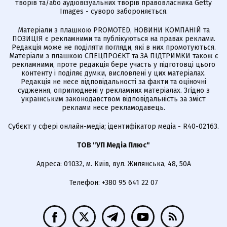
творів та/або аудіовізуальних творів правовласника Getty
Images - суворо забороняється.
Матеріали з плашкою PROMOTED, НОВИНИ КОМПАНІЙ та
ПОЗИЦІЯ є рекламними та публікуються на правах реклами.
Редакція може не поділяти погляди, які в них промотуються.
Матеріали з плашкою СПЕЦПРОЄКТ та ЗА ПІДТРИМКИ також є
рекламними, проте редакція бере участь у підготовці цього
контенту і поділяє думки, висловлені у цих матеріалах.
Редакція не несе відповідальності за факти та оціночні
судження, оприлюднені у рекламних матеріалах. Згідно з
українським законодавством відповідальність за зміст
реклами несе рекламодавець.
Cубєкт у сфері онлайн-медіа; ідентифікатор медіа - R40-02163.
ТОВ "УП Медіа Плюс"
Адреса: 01032, м. Київ, вул. Жилянська, 48, 50А
Телефон: +380 95 641 22 07