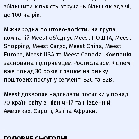
збільшити кількість втручань більш як вдвічі,
до 100 на рік.
Міжнародна поштово-логістична група
компаній Meest об’єднує Meest ПОШТА, Meest
Shopping, Meest Cargo, Meest China, Meest
Europe, Meest USA та Meest Canada. Компанія
заснована підприємцем Ростиславом Кісілем і
вже понад 30 років працює на ринку
поштових послуг у сегменті B2С та B2B.
Meest дозволяє надсилати посилки у понад
70 країн світу в Північній та Південній
Америках, Європі, Азії та Африки.
ГОЛОВНЕ СЬОГОДНІ