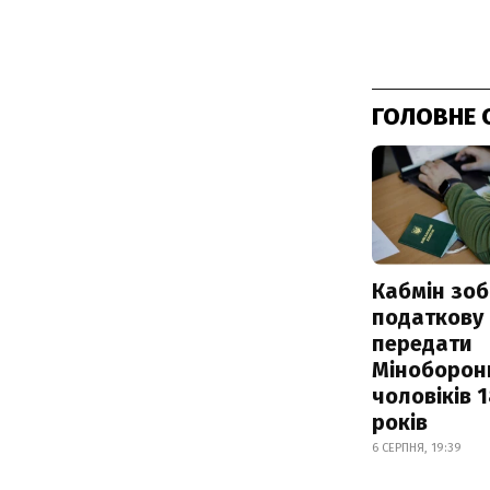
ГОЛОВНЕ 
Кабмін зоб
податкову
передати
Міноборон
чоловіків 
років
6 СЕРПНЯ, 19:39