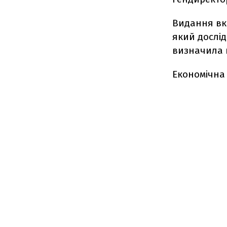
Видання вк
який дослід
визначила н
Економічна