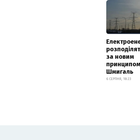
Електроене
розподіля
за новим
принципом
Шмигаль
6 СЕРПНЯ, 18:23