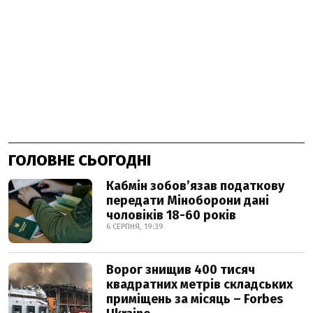
ГОЛОВНЕ СЬОГОДНІ
Кабмін зобовʼязав податкову
передати Міноборони дані
чоловіків 18-60 років
6 СЕРПНЯ, 19:39
Ворог знищив 400 тисяч
квадратних метрів складських
приміщень за місяць – Forbes