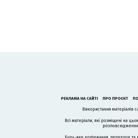
РЕКЛАМА НА САЙТІ
ПРО ПРОЄКТ
ПО
Використання матеріалів с
Всі матеріали, які розміщені на цьо
розповсюдженню в
Будь-яке копіювання, передрук та 