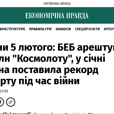
ФРАСТРУКТУРА
ПРАВИЛА ГРИ
ФІНАНСИ
СПЕЦПРОЄКТИ
ІНТЕР
и 5 лютого: БЕБ арешт
лн "Космолоту", у січні
на поставила рекорд
рту під час війни
21:03