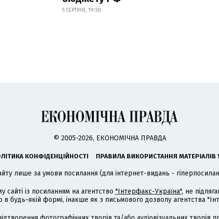
5 СЕРПНЯ, 19:50
© 2005-2026, ЕКОНОМІЧНА ПРАВДА
ЛІТИКА КОНФІДЕНЦІЙНОСТІ
ПРАВИЛА ВИКОРИСТАННЯ МАТЕРІАЛІВ 
айту лише за умови посилання (для інтернет-видань - гіперпосиланн
му сайті із посиланням на агентство
"Інтерфакс-Україна"
, не підля
 будь-якій формі, інакше як з письмового дозволу агентства "Ін
відтворення фотографічних творів та/або аудіовізуальних творів п