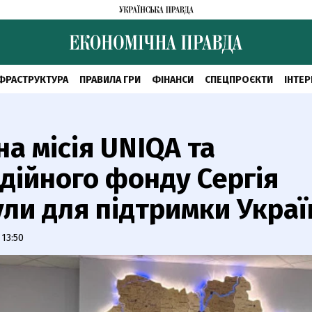
ФРАСТРУКТУРА
ПРАВИЛА ГРИ
ФІНАНСИ
СПЕЦПРОЄКТИ
ІНТЕР
на місія UNIQA та
дійного фонду Сергія
ли для підтримки Украї
 13:50