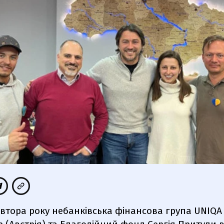
втора року небанківська фінансова група UNIQA 