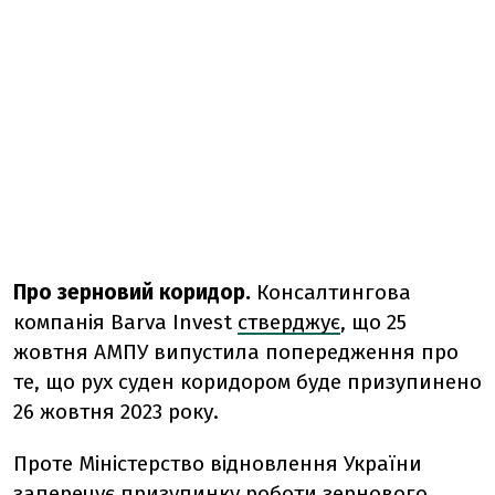
Про зерновий коридор.
Консалтингова
компанія Barva Invest
стверджує
, що 25
жовтня АМПУ випустила попередження про
те, що рух суден коридором буде призупинено
26 жовтня 2023 року.
Проте
Міністерство відновлення України
заперечує
призупинку роботи зернового