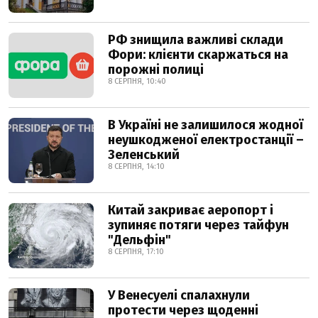
РФ знищила важливі склади
Фори: клієнти скаржаться на
порожні полиці
8 СЕРПНЯ, 10:40
В Україні не залишилося жодної
неушкодженої електростанції –
Зеленський
8 СЕРПНЯ, 14:10
Китай закриває аеропорт і
зупиняє потяги через тайфун
"Дельфін"
8 СЕРПНЯ, 17:10
У Венесуелі спалахнули
протести через щоденні