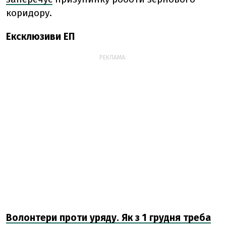
коридору.
Ексклюзиви ЕП
РЕКЛАМА:
Волонтери проти уряду. Як з 1 грудня треба