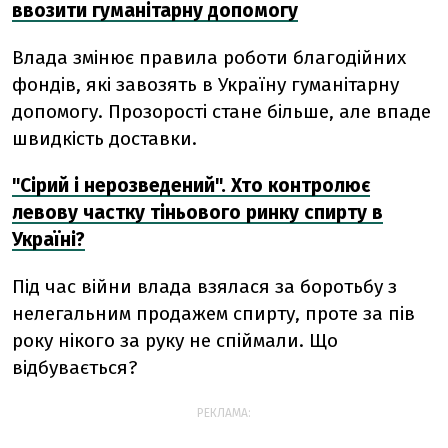
ввозити гуманітарну допомогу
Влада змінює правила роботи благодійних
фондів, які завозять в Україну гуманітарну
допомогу. Прозорості стане більше, але впаде
швидкість доставки.
"Сірий і нерозведений". Хто контролює
левову частку тіньового ринку спирту в
Україні?
Під час війни влада взялася за боротьбу з
нелегальним продажем спирту, проте за пів
року нікого за руку не спіймали. Що
відбувається?
РЕКЛАМА: