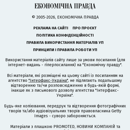
© 2005-2026, ЕКОНОМІЧНА ПРАВДА
РЕКЛАМА НА САЙТІ
ПРО ПРОЄКТ
ПОЛІТИКА КОНФІДЕНЦІЙНОСТІ
ПРАВИЛА ВИКОРИСТАННЯ МАТЕРІАЛІВ УП
ПРИНЦИПИ І ПРАВИЛА РОБОТИ УП
Використання матеріалів сайту лише за умови посилання (для
інтернет-видань - гіперпосилання) на "Економічну правду".
Всі матеріали, які розміщені на цьому сайті із посиланням на
агентство
"Інтерфакс-Україна"
, не підлягають подальшому
відтворенню та/чи розповсюдженню в будь-якій формі,
інакше як з письмового дозволу агентства "Інтерфакс-
Україна".
Будь-яке копіювання, передрук та відтворення фотографічних
творів та/або аудіовізуальних творів правовласника Getty
Images - суворо забороняється.
Матеріали з плашкою PROMOTED, НОВИНИ КОМПАНІЙ та