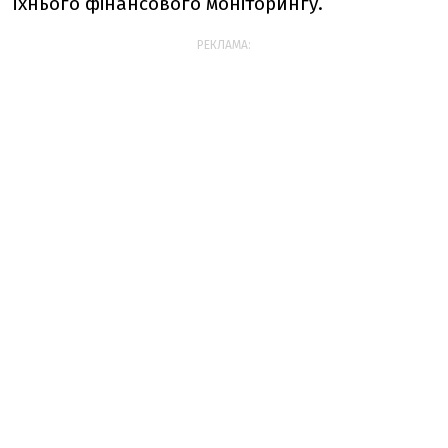
їхнього фінансового моніторингу.
РЕКЛАМА: