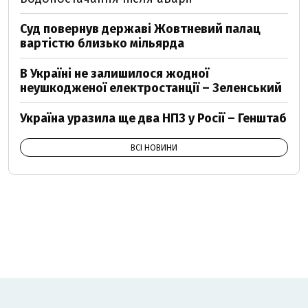
Суд повернув державі Жовтневий палац
вартістю близько мільярда
В Україні не залишилося жодної
неушкодженої електростанції – Зеленський
Україна уразила ще два НПЗ у Росії – Генштаб
ВСІ НОВИНИ