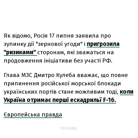
Як відомо, Росія 17 липня заявила про
зупинку дії "зернової угоди" і
пригрозила
"ризиками"
сторонам, які зважаться на
продовження ініціативи без участі РФ.
Глава МЗС Дмитро Кулеба вважає, що повне
припинення російської морської блокади
українських портів стане можливим тоді,
коли
Україна отримає перші ескадрильї F-16.
Європейська правда
РЕКЛАМА: