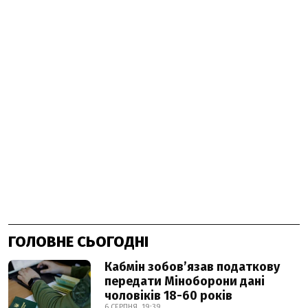
ГОЛОВНЕ СЬОГОДНІ
Кабмін зобовʼязав податкову
передати Міноборони дані
чоловіків 18-60 років
6 СЕРПНЯ, 19:39