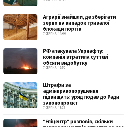
Аграрії знайшли, де зберігати
зерно на випадок тривалої
блокади портів
7 СЕРПНЯ, 14:00
РФ атакувала Укрнафту:
компанія втратила суттєві
обсяги видобутку
7 СЕРПНЯ, 16:50
Штрафи за
адмінправопорушення
підвищать: уряд подав до Ради
законопроєкт
7 СЕРПНЯ, 11:23
"Епіцентр" розповів, скільки