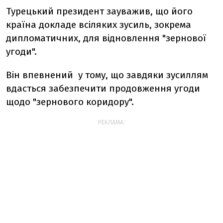
Турецький президент зауважив, що його
країна докладе всіляких зусиль, зокрема
дипломатичних, для відновлення "зернової
угоди".
Він впевнений у тому, що завдяки зусиллям
вдасться забезпечити продовження угоди
щодо "зернового коридору".
РЕКЛАМА: