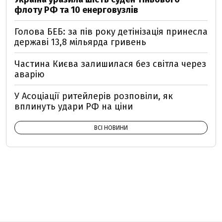
флоту РФ та 10 енерговузлів
Голова БЕБ: за пів року детінізація принесла
державі 13,8 мільярда гривень
Частина Києва залишилася без світла через
аварію
У Асоціації ритейлерів розповіли, як
вплинуть удари РФ на ціни
ВСІ НОВИНИ