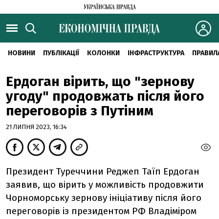
НОВИНИ
ПУБЛІКАЦІЇ
КОЛОНКИ
ІНФРАСТРУКТУРА
ПРАВИЛ
Ердоган вірить, що "зернову
угоду" продовжать після його
переговорів з Путіним
21 ЛИПНЯ 2023, 16:34
Президент Туреччини Реджеп Таїп Ердоган
заявив, що вірить у можливість продовжити
Чорноморську зернову ініціативу після його
переговорів із президентом РФ Владіміром