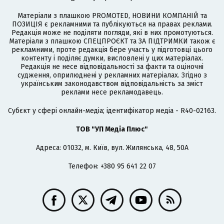
Матеріали з плашкою PROMOTED, НОВИНИ КОМПАНІЙ та
ПОЗИЦІЯ є рекламними та публікуються на правах реклами.
Редакція може не поділяти погляди, які в них промотуються.
Матеріали з плашкою СПЕЦПРОЄКТ та ЗА ПІДТРИМКИ також є
рекламними, проте редакція бере участь у підготовці цього
контенту і поділяє думки, висловлені у цих матеріалах.
Редакція не несе відповідальності за факти та оціночні
судження, оприлюднені у рекламних матеріалах. Згідно з
українським законодавством відповідальність за зміст
реклами несе рекламодавець.
Cубєкт у сфері онлайн-медіа; ідентифікатор медіа - R40-02163.
ТОВ "УП Медіа Плюс"
Адреса: 01032, м. Київ, вул. Жилянська, 48, 50А
Телефон: +380 95 641 22 07