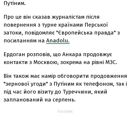
Путіним.
Про це він сказав журналістам після
повернення з турне країнами Перської
затоки, повідомляє "Європейська правда" з
посиланням на
Anadolu.
Ердоган розповів, що Анкара продовжує
контакти з Москвою, зокрема на рівні МЗС.
Він також має намір обговорити продовження
"зернової угоди" з Путіним як телефоном, так і
під час його візиту до Туреччини, який
запланований на серпень.
РЕКЛАМА: