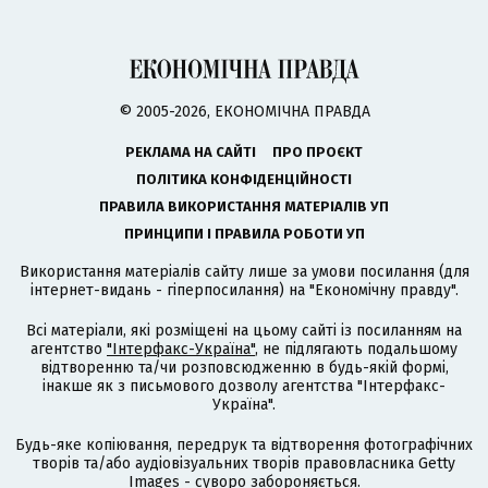
© 2005-2026, ЕКОНОМІЧНА ПРАВДА
РЕКЛАМА НА САЙТІ
ПРО ПРОЄКТ
ПОЛІТИКА КОНФІДЕНЦІЙНОСТІ
ПРАВИЛА ВИКОРИСТАННЯ МАТЕРІАЛІВ УП
ПРИНЦИПИ І ПРАВИЛА РОБОТИ УП
Використання матеріалів сайту лише за умови посилання (для
інтернет-видань - гіперпосилання) на "Економічну правду".
Всі матеріали, які розміщені на цьому сайті із посиланням на
агентство
"Інтерфакс-Україна"
, не підлягають подальшому
відтворенню та/чи розповсюдженню в будь-якій формі,
інакше як з письмового дозволу агентства "Інтерфакс-
Україна".
Будь-яке копіювання, передрук та відтворення фотографічних
творів та/або аудіовізуальних творів правовласника Getty
Images - суворо забороняється.