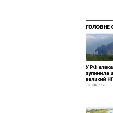
ГОЛОВНЕ 
У РФ атака
зупинила 
великий Н
5 СЕРПНЯ, 17:55