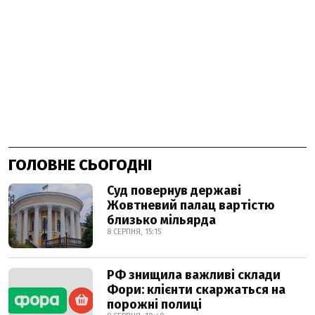
ГОЛОВНЕ СЬОГОДНІ
Суд повернув державі
Жовтневий палац вартістю
близько мільярда
8 СЕРПНЯ, 15:15
РФ знищила важливі склади
Фори: клієнти скаржаться на
порожні полиці