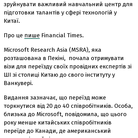
зруйнувати важливий навчальний центр для
підготовки талантів у сфері технологій у
Китаї.
Про це
пише
Financial Times.
Microsoft Research Asia (MSRA), яка
розташована в Пекіні, почала отримувати
візи для переїзду своїх провідних експертів зі
ШІ зі столиці Китаю до свого інституту у
Ванкувері.
Видання зазначає, що переїзд може
торкнутися від 20 до 40 співробітників. Особа,
близька до Microsoft, повідомила, що цього
року менше китайських співробітників
переїде до Канади, де американський