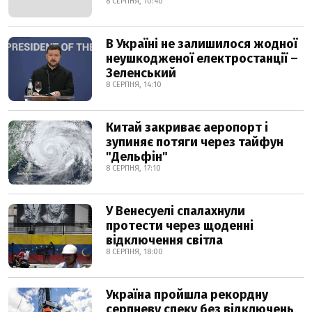
8 СЕРПНЯ, 10:40
В Україні не залишилося жодної
неушкодженої електростанції –
Зеленський
8 СЕРПНЯ, 14:10
Китай закриває аеропорт і
зупиняє потяги через тайфун
"Дельфін"
8 СЕРПНЯ, 17:10
У Венесуелі спалахнули
протести через щоденні
відключення світла
8 СЕРПНЯ, 18:00
Україна пройшла рекордну
серпневу спеку без відключень