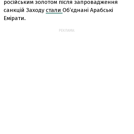
російським золотом після запровадження
санкцій Заходу
стали
Об’єднані Арабські
Емірати.
РЕКЛАМА: