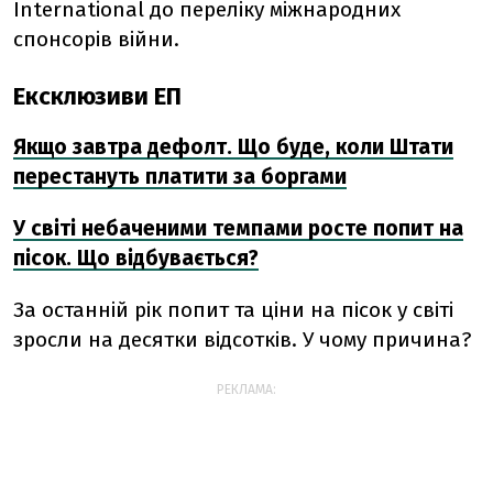
International до переліку міжнародних
спонсорів війни.
Ексклюзиви ЕП
Якщо завтра дефолт. Що буде, коли Штати
перестануть платити за боргами
У світі небаченими темпами росте попит на
пісок. Що відбувається?
За останній рік попит та ціни на пісок у світі
зросли на десятки відсотків. У чому причина?
РЕКЛАМА: