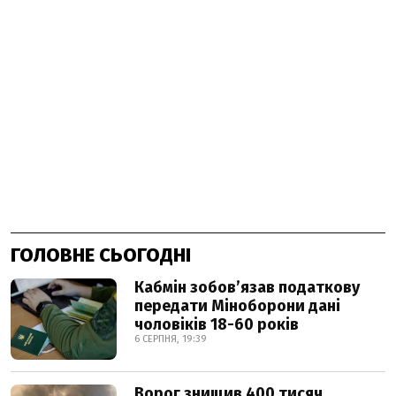
ГОЛОВНЕ СЬОГОДНІ
Кабмін зобовʼязав податкову
передати Міноборони дані
чоловіків 18-60 років
6 СЕРПНЯ, 19:39
Ворог знищив 400 тисяч