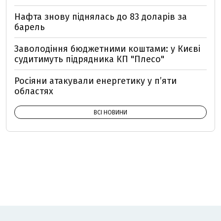
Нафта знову піднялась до 83 доларів за
барель
Заволодіння бюджетними коштами: у Києві
судитимуть підрядника КП "Плесо"
Росіяни атакували енергетику у пʼяти
областях
ВСІ НОВИНИ