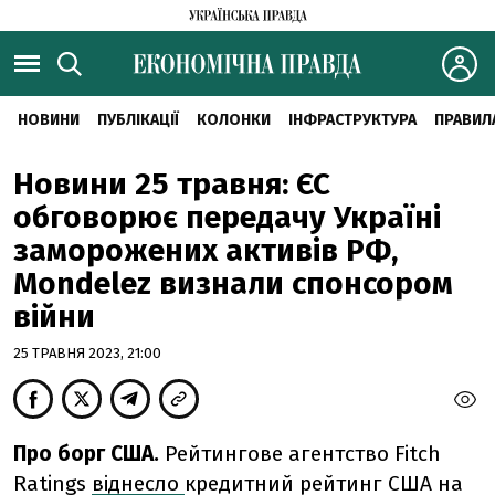
НОВИНИ
ПУБЛІКАЦІЇ
КОЛОНКИ
ІНФРАСТРУКТУРА
ПРАВИЛ
Новини 25 травня: ЄС
обговорює передачу Україні
заморожених активів РФ,
Mondelez визнали спонсором
війни
25 ТРАВНЯ 2023, 21:00
Про борг США.
Рейтингове агентство Fitch
Ratings
віднесло
кредитний рейтинг США на