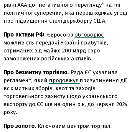
рівні ААА до "негативного перегляду" на тлі
політичної суперечки, яка перешкоджає угоді
про підвищення стелі держборгу США.
Про активи РФ.
Євросоюз
обговорює
можливість передачі Україні прибутків,
отриманих від майже 200 млрд євро
заморожених російських активів.
Про безмитну торгівлю.
Рада ЄС ухвалила
регламент, який
продовжує
призупинення дії
всіх митних зборів, квот та заходів
торговельного захисту щодо українського
експорту до ЄС ще на один рік, до червня 2024
року.
Про золото.
Ключовим центром торгівлі