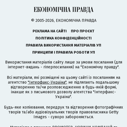
© 2005-2026, ЕКОНОМІЧНА ПРАВДА
РЕКЛАМА НА САЙТІ
ПРО ПРОЄКТ
ПОЛІТИКА КОНФІДЕНЦІЙНОСТІ
ПРАВИЛА ВИКОРИСТАННЯ МАТЕРІАЛІВ УП
ПРИНЦИПИ І ПРАВИЛА РОБОТИ УП
Використання матеріалів сайту лише за умови посилання (для
інтернет-видань - гіперпосилання) на "Економічну правду".
Всі матеріали, які розміщені на цьому сайті із посиланням на
агентство
"Інтерфакс-Україна"
, не підлягають подальшому
відтворенню та/чи розповсюдженню в будь-якій формі,
інакше як з письмового дозволу агентства "Інтерфакс-
Україна".
Будь-яке копіювання, передрук та відтворення фотографічних
творів та/або аудіовізуальних творів правовласника Getty
Images - суворо забороняється.