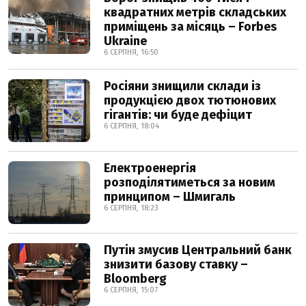
квадратних метрів складських
приміщень за місяць – Forbes
Ukraine
6 СЕРПНЯ, 16:50
Росіяни знищили склади із
продукцією двох тютюнових
гігантів: чи буде дефіцит
6 СЕРПНЯ, 18:04
Електроенергія
розподілятиметься за новим
принципом – Шмигаль
6 СЕРПНЯ, 18:23
Путін змусив Центральний банк
знизити базову ставку –
Bloomberg
6 СЕРПНЯ, 15:07