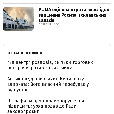
PUMA оцінила втрати внаслідок
знищення Росією її складських
запасів
6 СЕРПНЯ, 14:00
ОСТАННІ НОВИНИ
"Епіцентр" розповів, скільки торгових
центрів втратив за час війни
Антикорсуд призначив Кириленку
адвоката: його власний перебуває у
відпустці
Штрафи за адмінправопорушення
підвищать: уряд подав до Ради
законопроєкт