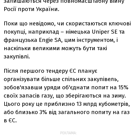
залишаються через повномасштабну війну
Росії проти України.
Поки що невідомо, чи скористаються ключові
покупці, наприклад – німецька Uniper SE та
французька Engie SA, цим інструментом, і
наскільки великими можуть бути такі
закупівлі.
Після першого тендеру ЄС планує
організувати більше спільних закупівель,
зобов'язавши уряди об'єднати попит на 15%
своїх запасів газу, що зберігаються на зиму.
Цього року це приблизно 13 млрд кубометрів,
або близько 3% від загального попиту на газ
в ЄС.
РЕКЛАМА: