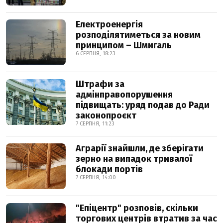
Електроенергія
розподілятиметься за новим
принципом – Шмигаль
6 СЕРПНЯ, 18:23
Штрафи за
адмінправопорушення
підвищать: уряд подав до Ради
законопроєкт
7 СЕРПНЯ, 11:23
Аграрії знайшли, де зберігати
зерно на випадок тривалої
блокади портів
7 СЕРПНЯ, 14:00
"Епіцентр" розповів, скільки
торгових центрів втратив за час