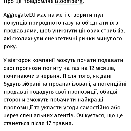
Про це повідомляє
Bloomberg
.
AggregateEU має на меті створити пул
покупців природного газу та об'єднати їх з
продавцями, щоб уникнути цінових стрибків,
які сколихнули енергетичні ринки минулого
року.
У вівторок компанії можуть почати подавати
свої прогнози попиту на газ на 12 місяців,
починаючи з червня. Після того, як дані
будуть зібрані та проаналізовані, а потенційні
продавці подадуть свої пропозиції, обидві
сторони зможуть побачити найкращі
пропозиції та укласти угоди самостійно або
через спеціальних агентів. Очікується, що це
станеться після 17 травня.