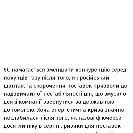
ЄС намагається зменшити конкуренцію серед
покупців газу після того, як російський
шантаж та скорочення поставок призвели до
надзвичайної нестабільності цін, що змусило
деякі компанії звернутися за державною
допомогою. Хоча енергетична криза значно
послабилася після того, як газові ф'ючерси
досягли піку в серпні, ризики для поставок