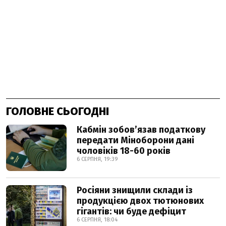
ГОЛОВНЕ СЬОГОДНІ
Кабмін зобовʼязав податкову
передати Міноборони дані
чоловіків 18-60 років
6 СЕРПНЯ, 19:39
Росіяни знищили склади із
продукцією двох тютюнових
гігантів: чи буде дефіцит
6 СЕРПНЯ, 18:04