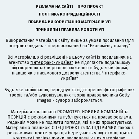
РЕКЛАМА НА САЙТІ
ПРО ПРОЄКТ
ПОЛІТИКА КОНФІДЕНЦІЙНОСТІ
ПРАВИЛА ВИКОРИСТАННЯ МАТЕРІАЛІВ УП
ПРИНЦИПИ І ПРАВИЛА РОБОТИ УП
Використання матеріалів сайту лише за умови посилання (для
інтернет-видань - гіперпосилання) на "Економічну правду".
Всі матеріали, які розміщені на цьому сайті із посиланням на
агентство
"Інтерфакс-Україна"
, не підлягають подальшому
відтворенню та/чи розповсюдженню в будь-якій формі,
інакше як з письмового дозволу агентства "Інтерфакс-
Україна".
Будь-яке копіювання, передрук та відтворення фотографічних
творів та/або аудіовізуальних творів правовласника Getty
Images - суворо забороняється.
Матеріали з плашкою PROMOTED, НОВИНИ КОМПАНІЙ та
ПОЗИЦІЯ є рекламними та публікуються на правах реклами.
Редакція може не поділяти погляди, які в них промотуються.
Матеріали з плашкою СПЕЦПРОЄКТ та ЗА ПІДТРИМКИ також є
рекламними, проте редакція бере участь у підготовці цього
контенту і поділяє думки, висловлені у цих матеріалах.