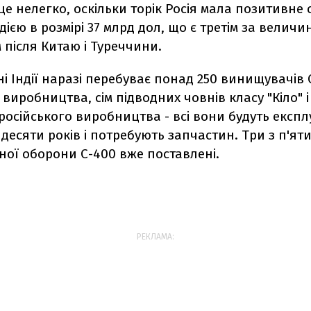
це нелегко, оскільки торік Росія мала позитивне 
Індією в розмірі 37 млрд дол, що є третім за велич
після Китаю і Туреччини.
і Індії наразі перебуває понад 250 винищувачів 
 виробництва, сім підводних човнів класу "Кіло" 
 російського виробництва - всі вони будуть експ
десяти років і потребують запчастин. Три з п'ят
ної оборони С-400 вже поставлені.
РЕКЛАМА: