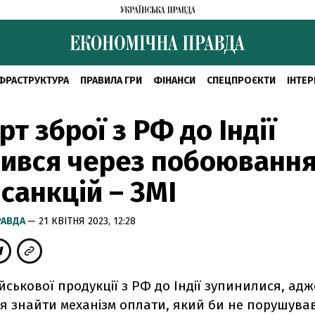
ФРАСТРУКТУРА
ПРАВИЛА ГРИ
ФІНАНСИ
СПЕЦПРОЄКТИ
ІНТЕР
рт зброї з РФ до Індії
ився через побоюванн
санкцій – ЗМІ
РАВДА
— 21 КВІТНЯ 2023, 12:28
йськової продукції з РФ до Індії зупинилися, адж
я знайти механізм оплати, який би не порушував