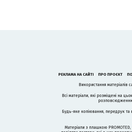
РЕКЛАМА НА САЙТІ
ПРО ПРОЄКТ
ПО
Використання матеріалів с
Всі матеріали, які розміщені на цьо
розповсюдженню в
Будь-яке копіювання, передрук та 
Матеріали з плашкою PROMOTED, 