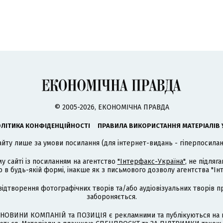
© 2005-2026, ЕКОНОМІЧНА ПРАВДА
ЛІТИКА КОНФІДЕНЦІЙНОСТІ
ПРАВИЛА ВИКОРИСТАННЯ МАТЕРІАЛІВ 
айту лише за умови посилання (для інтернет-видань - гіперпосиланн
му сайті із посиланням на агентство
"Інтерфакс-Україна"
, не підля
 будь-якій формі, інакше як з письмового дозволу агентства "Ін
відтворення фотографічних творів та/або аудіовізуальних творів п
забороняється.
НОВИНИ КОМПАНІЙ та ПОЗИЦІЯ є рекламними та публікуються на п