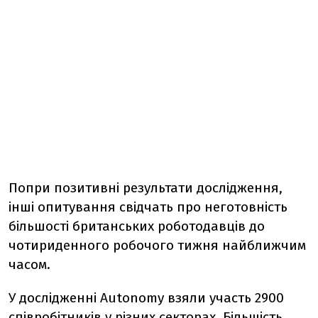
Попри позитивні результати дослідження,
інші опитування свідчать про неготовність
більшості британських роботодавців до
чотириденного робочого тижня найближчим
часом.
У дослідженні Autonomy взяли участь 2900
співробітників у різних секторах. Більшість