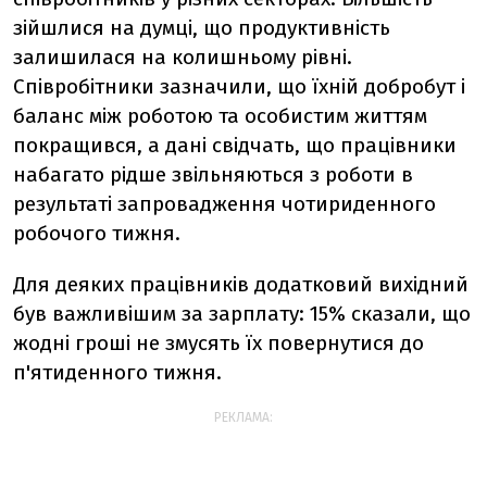
зійшлися на думці, що продуктивність
залишилася на колишньому рівні.
Співробітники зазначили, що їхній добробут і
баланс між роботою та особистим життям
покращився, а дані свідчать, що працівники
набагато рідше звільняються з роботи в
результаті запровадження чотириденного
робочого тижня.
Для деяких працівників додатковий вихідний
був важливішим за зарплату: 15% сказали, що
жодні гроші не змусять їх повернутися до
п'ятиденного тижня.
РЕКЛАМА: