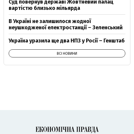
Суд повернув державі Жовтневий палац
вартістю близько мільярда
В Україні не залишилося жодної
неушкодженої електростанції – Зеленський
Україна уразила ще два НПЗ у Росії – Генштаб
ВСІ НОВИНИ