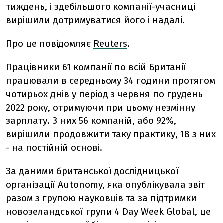
тиждень, і здебільшого компанії-учасниці
вирішили дотримуватися його і надалі.
Про це повідомляє
Reuters
.
Працівники 61 компанії по всій Британії
працювали в середньому 34 години протягом
чотирьох днів у період з червня по грудень
2022 року, отримуючи при цьому незмінну
зарплату. З них 56 компаній, або 92%,
вирішили продовжити таку практику, 18 з них
- на постійній основі.
За даними британської дослідницької
організації Autonomy, яка опублікувала звіт
разом з групою науковців та за підтримки
новозеландської групи 4 Day Week Global, це