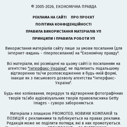
© 2005-2026, ЕКОНОМІЧНА ПРАВДА
РЕКЛАМА НА САЙТІ
ПРО ПРОЄКТ
ПОЛІТИКА КОНФІДЕНЦІЙНОСТІ
ПРАВИЛА ВИКОРИСТАННЯ МАТЕРІАЛІВ УП
ПРИНЦИПИ І ПРАВИЛА РОБОТИ УП
Використання матеріалів сайту лише за умови посилання (для
інтернет-видань - гіперпосилання) на "Економічну правду".
Всі матеріали, які розміщені на цьому сайті із посиланням на
агентство
"Інтерфакс-Україна"
, не підлягають подальшому
відтворенню та/чи розповсюдженню в будь-якій формі,
інакше як з письмового дозволу агентства "Інтерфакс-
Україна".
Будь-яке копіювання, передрук та відтворення фотографічних
творів та/або аудіовізуальних творів правовласника Getty
Images - суворо забороняється.
Матеріали з плашкою PROMOTED, НОВИНИ КОМПАНІЙ та
ПОЗИЦІЯ є рекламними та публікуються на правах реклами.
Редакція може не поділяти погляди, які в них промотуються.