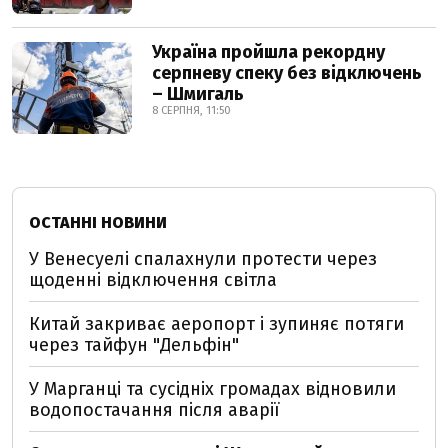
Україна пройшла рекордну
серпневу спеку без відключень
– Шмигаль
8 СЕРПНЯ, 11:50
ОСТАННІ НОВИНИ
У Венесуелі спалахнули протести через
щоденні відключення світла
Китай закриває аеропорт і зупиняє потяги
через тайфун "Дельфін"
У Марганці та сусідніх громадах відновили
водопостачання після аварії