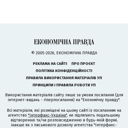
© 2005-2026, ЕКОНОМІЧНА ПРАВДА
РЕКЛАМА НА САЙТІ
ПРО ПРОЄКТ
ПОЛІТИКА КОНФІДЕНЦІЙНОСТІ
ПРАВИЛА ВИКОРИСТАННЯ МАТЕРІАЛІВ УП
ПРИНЦИПИ І ПРАВИЛА РОБОТИ УП
Використання матеріалів сайту лише за умови посилання (для
інтернет-видань - гіперпосилання) на "Економічну правду".
Всі матеріали, які розміщені на цьому сайті із посиланням на
агентство
"Інтерфакс-Україна"
, не підлягають подальшому
відтворенню та/чи розповсюдженню в будь-якій формі,
інакше як з письмового дозволу агентства "Інтерфакс-