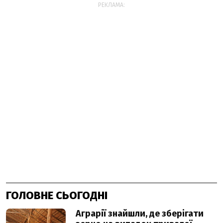
РЕКЛАМА:
ГОЛОВНЕ СЬОГОДНІ
Аграрії знайшли, де зберігати