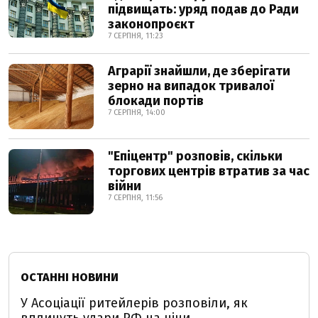
підвищать: уряд подав до Ради
законопроєкт
7 СЕРПНЯ, 11:23
Аграрії знайшли, де зберігати
зерно на випадок тривалої
блокади портів
7 СЕРПНЯ, 14:00
"Епіцентр" розповів, скільки
торгових центрів втратив за час
війни
7 СЕРПНЯ, 11:56
ОСТАННІ НОВИНИ
У Асоціації ритейлерів розповіли, як