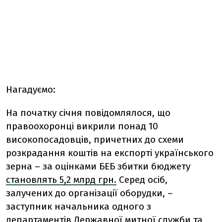
Нагадуємо
:
На початку січня повідомлялося, що
правоохоронці викрили понад 10
високопосадовців, причетних до схеми
розкрадання коштів на експорті українського
зерна – за оцінками БЕБ збитки бюджету
становлять 5,2 млрд грн.
Серед осіб,
залучених до організації оборудки, –
заступник начальника одного з
департаментів Державної митної служби та