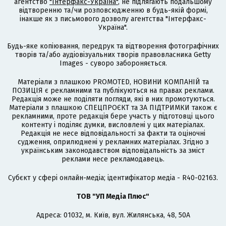
агентство
"Інтерфакс-Україна"
, не підлягають подальшому
відтворенню та/чи розповсюдженню в будь-якій формі,
інакше як з письмового дозволу агентства "Інтерфакс-
Україна".
Будь-яке копіювання, передрук та відтворення фотографічних
творів та/або аудіовізуальних творів правовласника Getty
Images - суворо забороняється.
Матеріали з плашкою PROMOTED, НОВИНИ КОМПАНІЙ та
ПОЗИЦІЯ є рекламними та публікуються на правах реклами.
Редакція може не поділяти погляди, які в них промотуються.
Матеріали з плашкою СПЕЦПРОЄКТ та ЗА ПІДТРИМКИ також є
рекламними, проте редакція бере участь у підготовці цього
контенту і поділяє думки, висловлені у цих матеріалах.
Редакція не несе відповідальності за факти та оціночні
судження, оприлюднені у рекламних матеріалах. Згідно з
українським законодавством відповідальність за зміст
реклами несе рекламодавець.
Cубєкт у сфері онлайн-медіа; ідентифікатор медіа - R40-02163.
ТОВ "УП Медіа Плюс"
Адреса: 01032, м. Київ, вул. Жилянська, 48, 50А