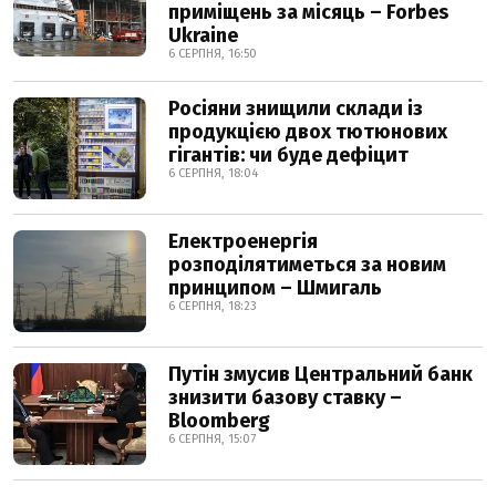
приміщень за місяць – Forbes
Ukraine
6 СЕРПНЯ, 16:50
Росіяни знищили склади із
продукцією двох тютюнових
гігантів: чи буде дефіцит
6 СЕРПНЯ, 18:04
Електроенергія
розподілятиметься за новим
принципом – Шмигаль
6 СЕРПНЯ, 18:23
Путін змусив Центральний банк
знизити базову ставку –
Bloomberg
6 СЕРПНЯ, 15:07