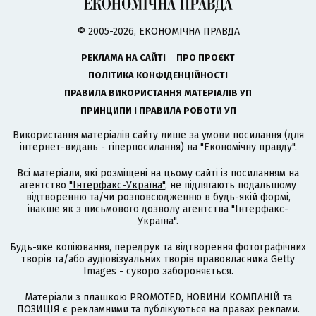
© 2005-2026, ЕКОНОМІЧНА ПРАВДА
РЕКЛАМА НА САЙТІ
ПРО ПРОЄКТ
ПОЛІТИКА КОНФІДЕНЦІЙНОСТІ
ПРАВИЛА ВИКОРИСТАННЯ МАТЕРІАЛІВ УП
ПРИНЦИПИ І ПРАВИЛА РОБОТИ УП
Використання матеріалів сайту лише за умови посилання (для
інтернет-видань - гіперпосилання) на "Економічну правду".
Всі матеріали, які розміщені на цьому сайті із посиланням на
агентство
"Інтерфакс-Україна"
, не підлягають подальшому
відтворенню та/чи розповсюдженню в будь-якій формі,
інакше як з письмового дозволу агентства "Інтерфакс-
Україна".
Будь-яке копіювання, передрук та відтворення фотографічних
творів та/або аудіовізуальних творів правовласника Getty
Images - суворо забороняється.
Матеріали з плашкою PROMOTED, НОВИНИ КОМПАНІЙ та
ПОЗИЦІЯ є рекламними та публікуються на правах реклами.