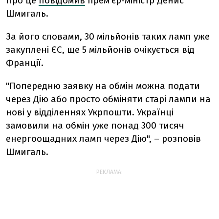
Про це
повідомив
прем’єр-міністр Денис
Шмигаль.
За його словами, 30 мільйонів таких ламп уже
закуплені ЄС, ще 5 мільйонів очікується від
Франції.
"Попередню заявку на обмін можна подати
через Дію або просто обміняти старі лампи на
нові у відділеннях Укрпошти. Українці
замовили на обмін уже понад 300 тисяч
енергоощадних ламп через Дію", – розповів
Шмигаль.
РЕКЛАМА: