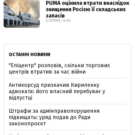
PUMA оцінила втрати внаслідок
знищення Росією її складських
запасів
6 СЕРПНЯ, 14:00
ОСТАННІ НОВИНИ
"Епіцентр" розповів, скільки торгових
центрів втратив за час війни
Антикорсуд призначив Кириленку
адвоката: його власний перебуває у
відпустці
Штрафи за адмінправопорушення
підвищать: уряд подав до Ради
законопроєкт