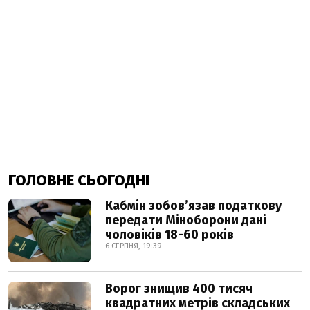
ГОЛОВНЕ СЬОГОДНІ
Кабмін зобовʼязав податкову
передати Міноборони дані
чоловіків 18-60 років
6 СЕРПНЯ, 19:39
Ворог знищив 400 тисяч
квадратних метрів складських