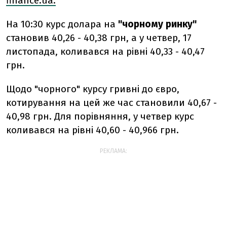
finance.ua.
На 10:30 курс долара на
"чорному ринку"
становив 40,26 - 40,38 грн, а у четвер, 17
листопада, коливався на рівні 40,33 - 40,47
грн.
Щодо "чорного" курсу гривні до євро,
котирування на цей же час становили 40,67 -
40,98 грн. Для порівняння, у четвер курс
коливався на рівні 40,60 - 40,966 грн.
РЕКЛАМА: