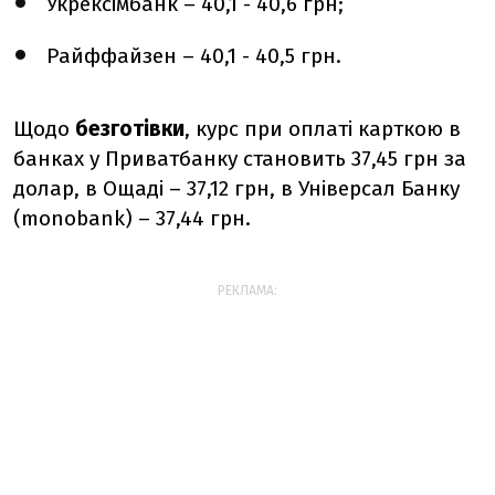
Укрексімбанк – 40,1 - 40,6 грн;
Райффайзен – 40,1 - 40,5 грн.
Щодо
безготівки
, курс при оплаті карткою в
банках у Приватбанку становить 37,45 грн за
долар, в Ощаді – 37,12 грн, в Універсал Банку
(monobank) – 37,44 грн.
РЕКЛАМА: