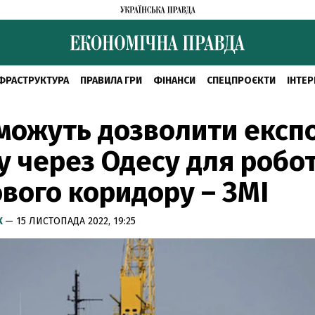
ФРАСТРУКТУРА
ПРАВИЛА ГРИ
ФІНАНСИ
СПЕЦПРОЄКТИ
ІНТЕР
 можуть дозволити експ
у через Одесу для робо
вого коридору – ЗМІ
К
— 15 ЛИСТОПАДА 2022, 19:25