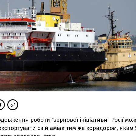
довження роботи "зернової ініціативи" Росії мо
кспортувати свій аміак тим же коридором, яким 