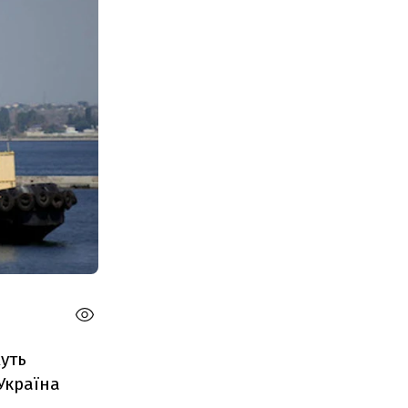
жуть
Україна