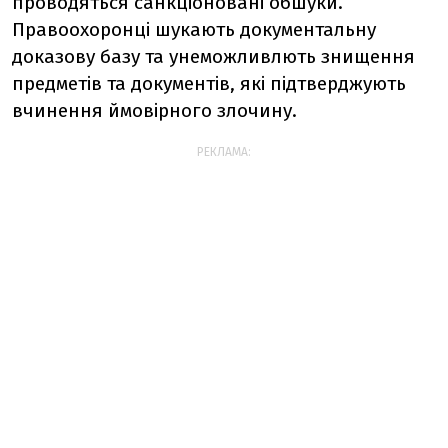
проводяться санкціоновані обшуки.
Правоохоронці шукають документальну
доказову базу та унеможливлють знищення
предметів та документів, які підтверджують
вчинення ймовірного злочину.
РЕКЛАМА: