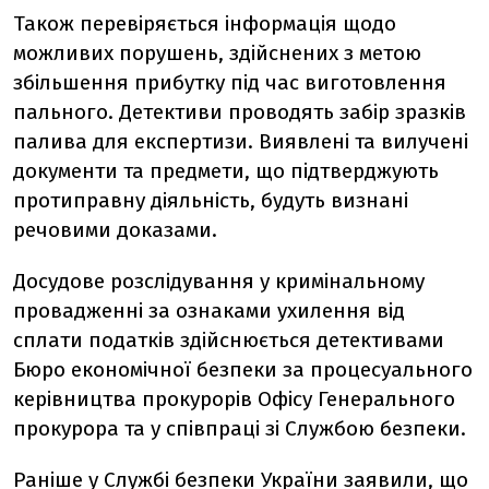
Також перевіряється інформація щодо
можливих порушень, здійснених з метою
збільшення прибутку під час виготовлення
пального. Детективи проводять забір зразків
палива для експертизи. Виявлені та вилучені
документи та предмети, що підтверджують
протиправну діяльність, будуть визнані
речовими доказами.
Досудове розслідування у кримінальному
провадженні за ознаками ухилення від
сплати податків здійснюється детективами
Бюро економічної безпеки за процесуального
керівництва прокурорів Офісу Генерального
прокурора та у співпраці зі Службою безпеки.
Раніше у Службі безпеки України
заявили
, що