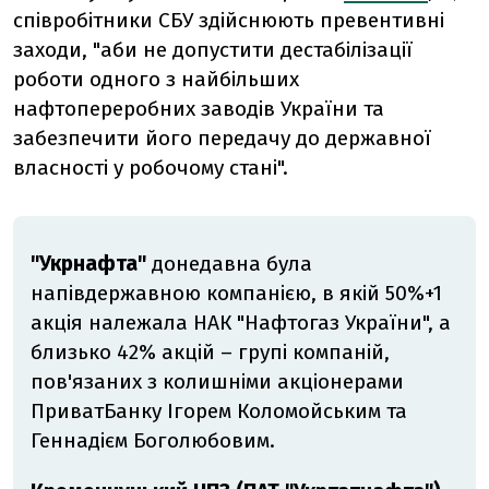
співробітники СБУ здійснюють превентивні
заходи, "аби не допустити дестабілізації
роботи одного з найбільших
нафтопереробних заводів України та
забезпечити його передачу до державної
власності у робочому стані".
"Укрнафта"
донедавна була
напівдержавною компанією, в якій 50%+1
акція належала НАК "Нафтогаз України", а
близько 42% акцій – групі компаній,
пов'язаних з колишніми акціонерами
ПриватБанку Ігорем Коломойським та
Геннадієм Боголюбовим.