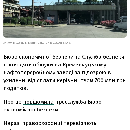
ЗНІМОК В'ЇЗДУ ДО КРЕМЕНЧУЦЬКОГО НПЗК, GOOGLE MAPS
Бюро економічної безпеки та Служба безпеки
проводять обшуки на Кременчуцькому
нафтопереробному заводі за підозрою в
ухиленні від сплати керівництвом 700 млн грн
податків.
Про це
повідомила
пресслужба Бюро
економічної безпеки.
Наразі правоохоронці перевіряють