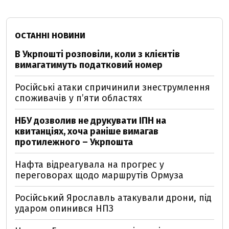
ОСТАННІ НОВИНИ
В Укрпошті розповіли, коли з клієнтів
вимагатимуть податковий номер
Російські атаки спричинили знеструмлення
споживачів у п’яти областях
НБУ дозволив не друкувати ІПН на
квитанціях, хоча раніше вимагав
протилежного – Укрпошта
Нафта відреагувала на прогрес у
переговорах щодо маршрутів Ормуза
Російський Ярославль атакували дрони, під
ударом опинився НПЗ