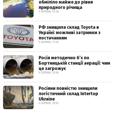
обміліло майже до рівня
природного річища
5 СЕРПНЯ, 13:20
РФ знищила склад Toyota в
Україні: можливі затримки з
постачанням
5 СЕРПНЯ, 17:20
Росія методично б’є по
Бортницькій станції аерації: чим
це загрожує
5 СЕРПНЯ, 13:50
Росіяни повністю знищили
логістичний склад Intertop
Ukraine
5 СЕРПНЯ, 15:25