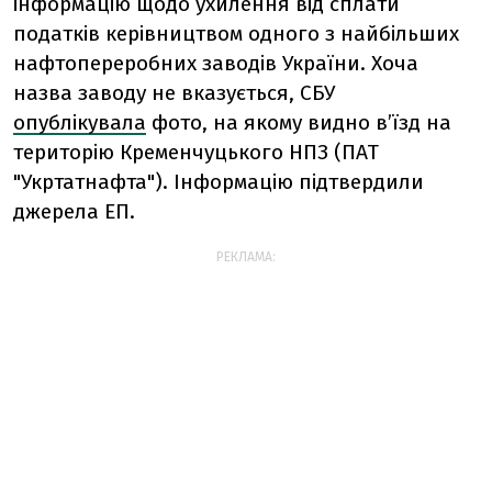
інформацію щодо ухилення від сплати
податків керівництвом одного з найбільших
нафтопереробних заводів України. Хоча
назва заводу не вказується, СБУ
опублікувала
фото, на якому видно в’їзд на
територію Кременчуцького НПЗ (ПАТ
"Укртатнафта"). Інформацію підтвердили
джерела ЕП.
РЕКЛАМА: