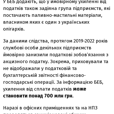
У БЕБ додають, що у ймовірному ухиленні від
податків також задіяна група підприємств, які
постачають паливно-мастильні матеріали,
власником яких є один з українських
олігархів.
За даними слідства, протягом 2019-2022 років
службові особи декількох підприємств
ймовірно занизили податкові зобов’язання з
акцизного податку. Зокрема, приховували та
не відображали у податковій та
бухгалтерській звітності фінансово-
господарські операції. За інформацією БЕБ,
ухилення від сплати податків
може
становити понад 700 млн грн.
Наразі в офісних приміщеннях та на НПЗ