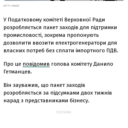
GETTY IMAGES
У Податковому комітеті Верховної Ради
розробляється пакет заходів для підтримки
промисловості, зокрема пропонують
дозволити ввозити електрогенератори для
власних потреб без сплати імпортного ПДВ.
Про це
повідомив
голова комітету Данило
Гетманцев.
Він зауважив, що пакет заходів
розробляється за підсумками двох тижнів
нарад з представниками бізнесу.
РЕКЛАМА: