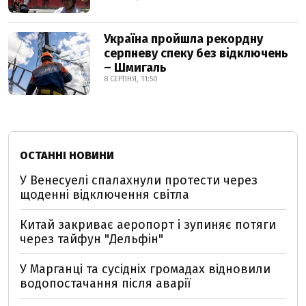
Україна пройшла рекордну
серпневу спеку без відключень
– Шмигаль
8 СЕРПНЯ, 11:50
ОСТАННІ НОВИНИ
У Венесуелі спалахнули протести через
щоденні відключення світла
Китай закриває аеропорт і зупиняє потяги
через тайфун "Дельфін"
У Марганці та сусідніх громадах відновили
водопостачання після аварії