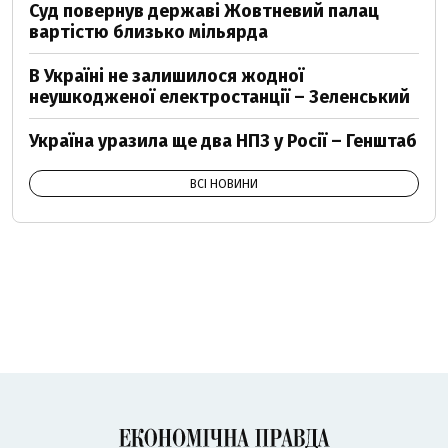
Суд повернув державі Жовтневий палац
вартістю близько мільярда
В Україні не залишилося жодної
неушкодженої електростанції – Зеленський
Україна уразила ще два НПЗ у Росії – Генштаб
ВСІ НОВИНИ