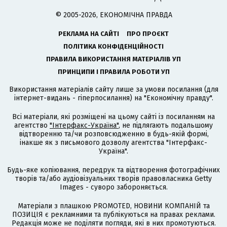
© 2005-2026, ЕКОНОМІЧНА ПРАВДА
РЕКЛАМА НА САЙТІ
ПРО ПРОЄКТ
ПОЛІТИКА КОНФІДЕНЦІЙНОСТІ
ПРАВИЛА ВИКОРИСТАННЯ МАТЕРІАЛІВ УП
ПРИНЦИПИ І ПРАВИЛА РОБОТИ УП
Використання матеріалів сайту лише за умови посилання (для
інтернет-видань - гіперпосилання) на "Економічну правду".
Всі матеріали, які розміщені на цьому сайті із посиланням на
агентство
"Інтерфакс-Україна"
, не підлягають подальшому
відтворенню та/чи розповсюдженню в будь-якій формі,
інакше як з письмового дозволу агентства "Інтерфакс-
Україна".
Будь-яке копіювання, передрук та відтворення фотографічних
творів та/або аудіовізуальних творів правовласника Getty
Images - суворо забороняється.
Матеріали з плашкою PROMOTED, НОВИНИ КОМПАНІЙ та
ПОЗИЦІЯ є рекламними та публікуються на правах реклами.
Редакція може не поділяти погляди, які в них промотуються.