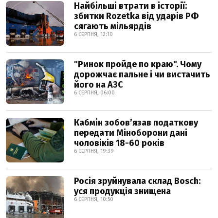
Найбільші втрати в історії:
збитки Rozetka від ударів РФ
сягають мільярдів
6 СЕРПНЯ, 12:10
"Ринок пройде по краю". Чому
дорожчає пальне і чи вистачить
його на АЗС
6 СЕРПНЯ, 06:00
Кабмін зобовʼязав податкову
передати Міноборони дані
чоловіків 18-60 років
6 СЕРПНЯ, 19:39
Росія зруйнувала склад Bosch:
уся продукція знищена
6 СЕРПНЯ, 10:50