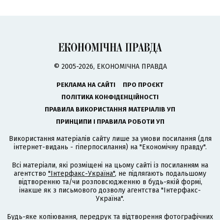
© 2005-2026, ЕКОНОМІЧНА ПРАВДА
РЕКЛАМА НА САЙТІ
ПРО ПРОЄКТ
ПОЛІТИКА КОНФІДЕНЦІЙНОСТІ
ПРАВИЛА ВИКОРИСТАННЯ МАТЕРІАЛІВ УП
ПРИНЦИПИ І ПРАВИЛА РОБОТИ УП
Використання матеріалів сайту лише за умови посилання (для
інтернет-видань - гіперпосилання) на "Економічну правду".
Всі матеріали, які розміщені на цьому сайті із посиланням на
агентство
"Інтерфакс-Україна"
, не підлягають подальшому
відтворенню та/чи розповсюдженню в будь-якій формі,
інакше як з письмового дозволу агентства "Інтерфакс-
Україна".
Будь-яке копіювання, передрук та відтворення фотографічних