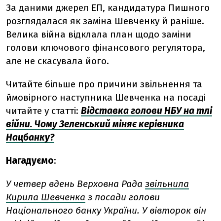
За даними джерел ЕП, кандидатура Пишного
розглядалася як заміна Шевченку й раніше.
Велика війна відклала план щодо заміни
голови ключового фінансового регулятора,
але не скасувала його.
Читайте більше про причини звільнення та
ймовірного наступника Шевченка на посаді
читайте у статті:
Відставка голови НБУ на тлі
війни. Чому Зеленський міняє керівника
Нацбанку?
Нагадуємо
:
У четвер вдень Верховна Рада
звільнила
Кирила Шевченка
з посади голови
Національного банку України. У вівторок він