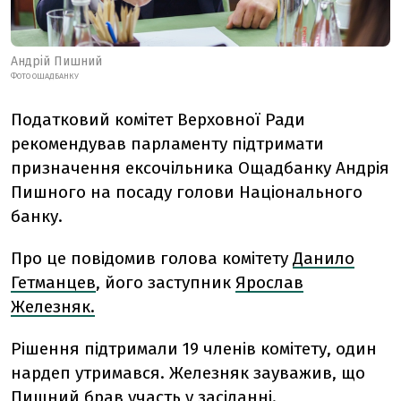
Андрій Пишний
ФОТО ОЩАДБАНКУ
Податковий комітет Верховної Ради
рекомендував парламенту підтримати
призначення ексочільника Ощадбанку Андрія
Пишного на посаду голови Національного
банку.
Про це повідомив голова комітету
Данило
Гетманцев
, його заступник
Ярослав
Железняк.
Рішення підтримали 19 членів комітету, один
нардеп утримався. Железняк зауважив, що
Пишний брав участь у засіданні.