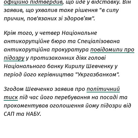
офіційно підтвердив
, що йде у відставку. Він
заявив, що ухвалив таке рішення "в силу
причин, пов'язаних зі здоров’ям".
Крім того, у четвер Національне
антикорупційне бюро та Спеціалізована
антикорупційна прокуратура
повідомили про
підозру
у протизаконних діях голові
Національного банку Кирилу Шевченку у
період його керівництва "Укргазбанком".
Згодом Шевченко заявив про
політичний
тиск
під час його перебування на посаді та
прокоментував оголошення йому підозри від
САП та НАБУ.