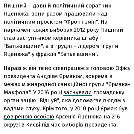
Пишний – давній політичний соратник
Яценюка: вони разом працювали над
політичним проєктом "Фронт змін". На
парламентських виборах 2012 року Пишний
став заступником керівника штабу
"Батьківщини", а в грудні – лідером "групи
Яценюка" у фракції "Батьківщини".
Наразі ж він тісно співпрацює з головою Офісу
президента Андрієм Єрмаком, зокрема в
межах міжнародної санкційної групи "Єрмака-
Макфола". У 2016 році
заснували
громадську
організацію "Відчуй", яка допомагає людям з
вадами слуху. Крім того, у 2010 році Єрмак був
довіреною особою
Арсенія Яценюка на 216
окрузі в Києві під час виборів президента.