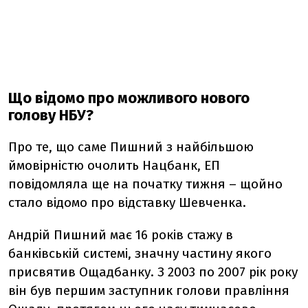
Що відомо про можливого нового
голову НБУ?
Про те, що саме Пишний з найбільшою
ймовірністю очолить Нацбанк, ЕП
повідомляла ще на початку тижня – щойно
стало відомо про відставку Шевченка.
Андрій Пишний має 16 років стажу в
банківській системі, значну частину якого
присвятив Ощадбанку. З 2003 по 2007 рік року
він був першим заступник голови правління