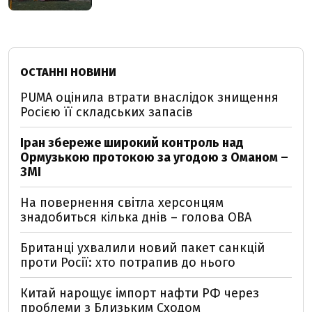
ОСТАННІ НОВИНИ
PUMA оцінила втрати внаслідок знищення
Росією її складських запасів
Іран збереже широкий контроль над
Ормузькою протокою за угодою з Оманом –
ЗМІ
На повернення світла херсонцям
знадобиться кілька днів – голова ОВА
Британці ухвалили новий пакет санкцій
проти Росії: хто потрапив до нього
Китай нарощує імпорт нафти РФ через
проблеми з Близьким Сходом