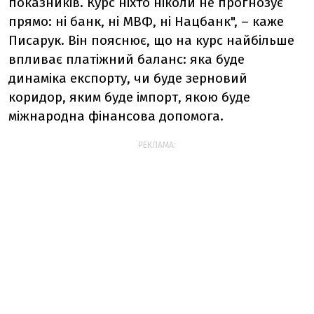
показників. Курс ніхто ніколи не прогнозує
прямо: ні банк, ні МВФ, ні Нацбанк", – каже
Писарук. Він пояснює, що на курс найбільше
впливає платіжний баланс: яка буде
динаміка експорту, чи буде зерновий
коридор, яким буде імпорт, якою буде
міжнародна фінансова допомога.
РЕКЛАМА: