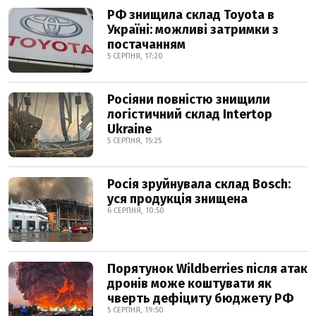
РФ знищила склад Toyota в
Україні: можливі затримки з
постачанням
5 СЕРПНЯ, 17:20
Росіяни повністю знищили
логістичний склад Intertop
Ukraine
5 СЕРПНЯ, 15:25
Росія зруйнувала склад Bosch:
уся продукція знищена
6 СЕРПНЯ, 10:50
Порятунок Wildberries після атак
дронів може коштувати як
чверть дефіциту бюджету РФ
5 СЕРПНЯ, 19:50