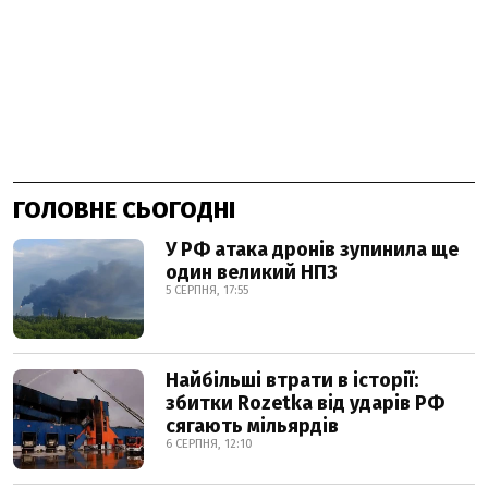
ГОЛОВНЕ СЬОГОДНІ
У РФ атака дронів зупинила ще
один великий НПЗ
5 СЕРПНЯ, 17:55
Найбільші втрати в історії:
збитки Rozetka від ударів РФ
сягають мільярдів
6 СЕРПНЯ, 12:10