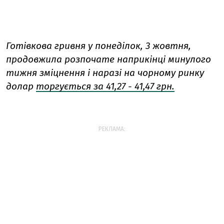
Готівкова гривня у понеділок, 3 жовтня,
продовжила розпочате наприкінці минулого
тижня зміцнення і наразі на чорному ринку
долар
торгується за 41,27 - 41,47 грн.
РЕКЛАМА: