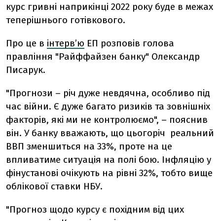
курс гривні наприкінці 2022 року буде в межах
теперішнього готівкового.
Про це в
інтерв’ю
ЕП розповів голова
правління "Райффайзен банку" Олександр
Писарук.
"Прогнози – річ дуже невдячна, особливо під
час війни. Є дуже багато ризиків та зовнішніх
факторів, які ми не контролюємо", – пояснив
він. У банку вважають, що цьогоріч реальний
ВВП зменшиться на 33%, проте на це
впливатиме ситуація на полі бою. Інфляцію у
фінустанові очікують на рівні 32%, тобто вище
облікової ставки НБУ.
"Прогноз щодо курсу є похідним від цих