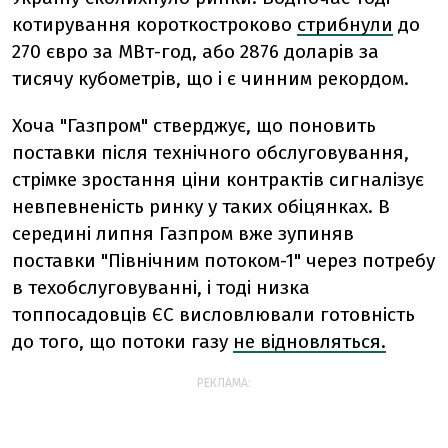
котирування короткостроково
стрибнули
до
270 євро за МВт-год, або 2876 доларів за
тисячу кубометрів, що і є чинним рекордом.
Хоча "Газпром" стверджує, що поновить
поставки після технічного обслуговування,
стрімке зростання ціни контрактів сигналізує
невпевненість ринку у таких обіцянках. В
середині липня Газпром вже зупиняв
поставки "Північним потоком-1" через потребу
в техобслуговуванні, і тоді низка
топпосадовців ЄС висловлювали готовність
до того, що потоки газу
не відновляться.
РЕКЛАМА: