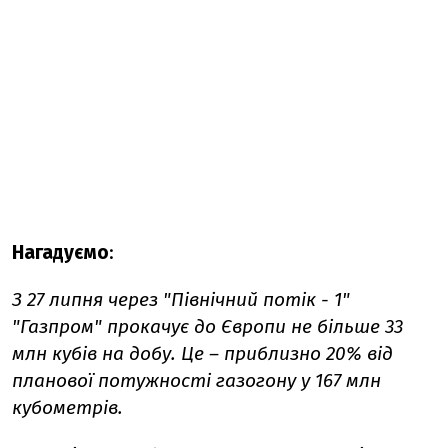
Нагадуємо
:
З 27 липня через "Північний потік - 1"
"Газпром" прокачує до Європи не більше 33
млн кубів на добу. Це – приблизно 20% від
планової потужності газогону у 167 млн
кубометрів.