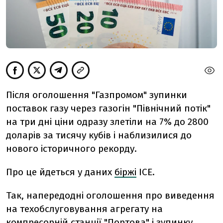
Після оголошення "Газпромом" зупинки
поставок газу через газогін "Північний потік"
на три дні ціни одразу злетіли на 7% до 2800
доларів за тисячу кубів і наблизилися до
нового історичного рекорду.
Про це йдеться у даних
біржі
ICE.
Так, напередодні оголошення про виведення
на техобслуговування агрегату на
компресорній станції "Портова" і зупинку