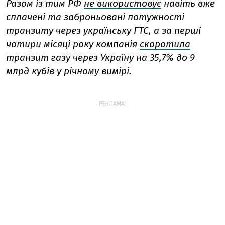
Разом із тим РФ
не використовує
навіть вже
сплачені та заброньовані потужності
транзиту через українську ГТС, а за перші
чотири місяці року компанія
скоротила
транзит газу через Україну на 35,7% до 9
млрд кубів у річному вимірі.
РЕКЛАМА: