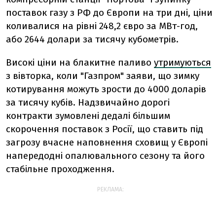
поставок газу з РФ до Європи на три дні, ціни
коливалися на рівні 248,2 євро за МВт-год,
або 2644 долари за тисячу кубометрів.
Високі ціни на блакитне паливо
утримуються
з вівторка, коли "Газпром" заяви, що зимку
котирування можуть зрости до 4000 доларів
за тисячу кубів. Надзвичайно дорогі
контракти зумовлені дедалі більшим
скорочення поставок з Росії, що ставить під
загрозу вчасне наповнення сховищ у Європі
напередодні опалювального сезону та його
стабільне проходження.
РЕКЛАМА: