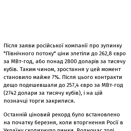
Після заяви російської компанії про зупинку
"Північного потоку" ціни злетіли до 262,8 євро
за МВт-год, або понад 2800 доларів за тисячу
кубів. Таким чином, зростання у цей момент
становило майже 7%. Після цього контракти
дещо подешевшали до 257,4 євро за МВт-год
(2742 долари за тисячу кубів), і на цій
позначці торги закрилися.
Останній ціновий рекорд було встановлено
на початку березня, коли вторгнення Росії в
Україну сколихнуло ринки. Водночас тоді