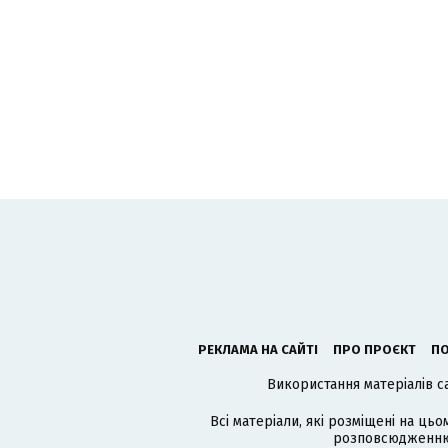
РЕКЛАМА НА САЙТІ
ПРО ПРОЄКТ
ПО
Використання матеріалів с
Всі матеріали, які розміщені на цьо
розповсюдженню в