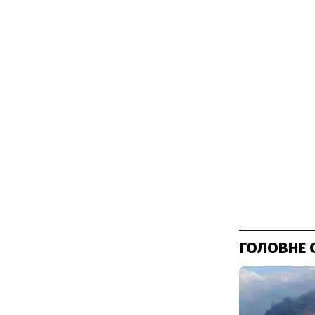
ГОЛОВНЕ 