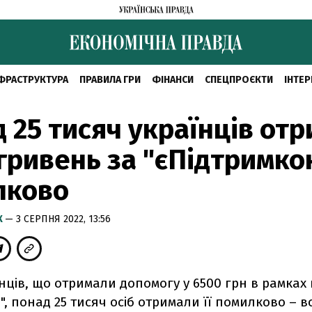
ФРАСТРУКТУРА
ПРАВИЛА ГРИ
ФІНАНСИ
СПЕЦПРОЄКТИ
ІНТЕР
 25 тисяч українців от
гривень за "єПідтримко
лково
К
— 3 СЕРПНЯ 2022, 13:56
нців, що отримали допомогу у 6500 грн в рамках
", понад 25 тисяч осіб отримали її помилково – 