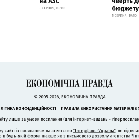
на АЗС
чверть д
бюджету
6 СЕРПНЯ, 06:00
5 СЕРПНЯ, 19:50
© 2005-2026, ЕКОНОМІЧНА ПРАВДА
ЛІТИКА КОНФІДЕНЦІЙНОСТІ
ПРАВИЛА ВИКОРИСТАННЯ МАТЕРІАЛІВ 
айту лише за умови посилання (для інтернет-видань - гіперпосиланн
му сайті із посиланням на агентство
"Інтерфакс-Україна"
, не підля
 будь-якій формі, інакше як з письмового дозволу агентства "Ін