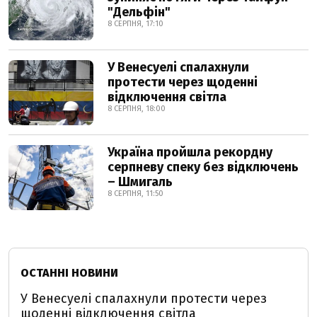
"Дельфін"
8 СЕРПНЯ, 17:10
У Венесуелі спалахнули
протести через щоденні
відключення світла
8 СЕРПНЯ, 18:00
Україна пройшла рекордну
серпневу спеку без відключень
– Шмигаль
8 СЕРПНЯ, 11:50
ОСТАННІ НОВИНИ
У Венесуелі спалахнули протести через
щоденні відключення світла