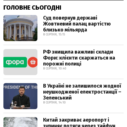
ГОЛОВНЕ СЬОГОДНІ
Суд повернув державі
Жовтневий палац вартістю
близько мільярда
8 СЕРПНЯ, 15:15
РФ знищила важливі склади
Фори: клієнти скаржаться на
порожні полиці
8 СЕРПНЯ, 10:40
В Україні не залишилося жодної
неушкодженої електростанції –
Зеленський
8 СЕРПНЯ, 14:10
Китай закриває аеропорт і
зупиняє потяги через тайфун