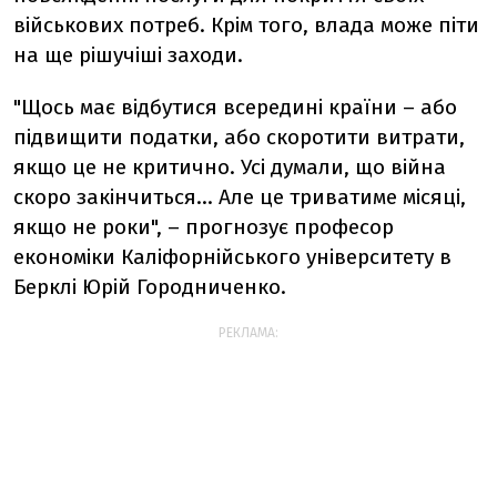
військових потреб. Крім того, влада може піти
на ще рішучіші заходи.
"Щось має відбутися всередині країни – або
підвищити податки, або скоротити витрати,
якщо це не критично. Усі думали, що війна
скоро закінчиться... Але це триватиме місяці,
якщо не роки", – прогнозує професор
економіки Каліфорнійського університету в
Берклі Юрій Городниченко.
РЕКЛАМА: