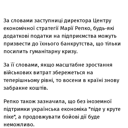
За словами заступниці директора Центру
економічної стратегії Марії Репко, будь-які
додаткові податки на підприємства можуть
призвести до їхнього банкрутства, що тільки
посилить гуманітарну кризу.
За її словами, якщо масштабне зростання
військових витрат збережеться на
теперішньому рівні, то восени в країні знову
забракне коштів.
Репко також зазначила, що без іноземної
підтримки українська економіка "піде у круте
піке", а продовжувати бойові дії буде
неможливо.