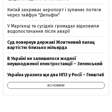
Китай закриває аеропорт і зупиняє потяги
через тайфун "Дельфін"
У Марганці та сусідніх громадах відновили
водопостачання після аварії
Суд повернув державі Жовтневий палац
вартістю близько мільярда
В Україні не залишилося жодної
неушкодженої електростанції – Зеленський
Україна уразила ще два НПЗ у Росії – Генштаб
ВСІ НОВИНИ