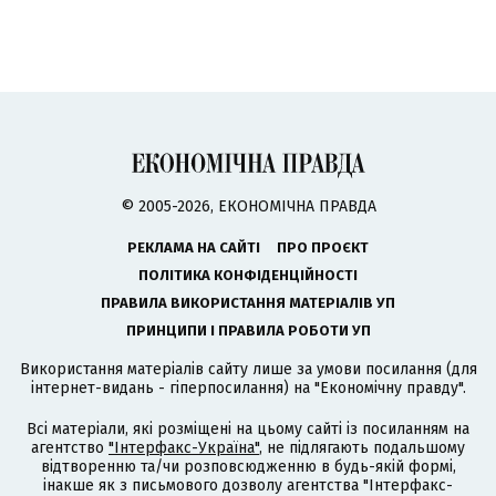
© 2005-2026, ЕКОНОМІЧНА ПРАВДА
РЕКЛАМА НА САЙТІ
ПРО ПРОЄКТ
ПОЛІТИКА КОНФІДЕНЦІЙНОСТІ
ПРАВИЛА ВИКОРИСТАННЯ МАТЕРІАЛІВ УП
ПРИНЦИПИ І ПРАВИЛА РОБОТИ УП
Використання матеріалів сайту лише за умови посилання (для
інтернет-видань - гіперпосилання) на "Економічну правду".
Всі матеріали, які розміщені на цьому сайті із посиланням на
агентство
"Інтерфакс-Україна"
, не підлягають подальшому
відтворенню та/чи розповсюдженню в будь-якій формі,
інакше як з письмового дозволу агентства "Інтерфакс-