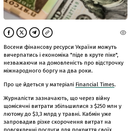
Восени фінансову ресурси України можуть
вичерпатись і економіка "піде в круте піке",
незважаючи на домовленість про відстрочку
міжнародного боргу на два роки.
Про це йдеться у матеріалі
Financial Times
.
Журналісти зазначають, що через війну
щомісячні витрати збільшилися з $250 млн у
лютому до $3,3 млрд у травні. Кабмін уже
запровадив різке скорочення витрат на
повсякденні послуги для покриття своїх