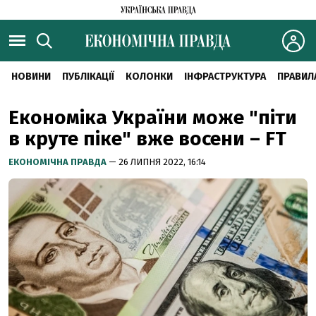
НОВИНИ
ПУБЛІКАЦІЇ
КОЛОНКИ
ІНФРАСТРУКТУРА
ПРАВИЛ
Економіка України може "піти
в круте піке" вже восени – FT
ЕКОНОМІЧНА ПРАВДА
— 26 ЛИПНЯ 2022, 16:14