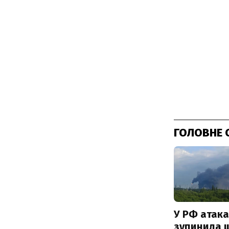
ГОЛОВНЕ 
У РФ атака
зупинила 