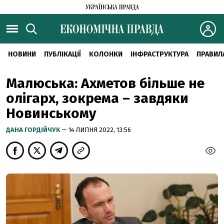
НОВИНИ
ПУБЛІКАЦІЇ
КОЛОНКИ
ІНФРАСТРУКТУРА
ПРАВИЛ
Малюська: Ахметов більше не
олігарх, зокрема – завдяки
Новинському
ДАНА ГОРДІЙЧУК
— 14 ЛИПНЯ 2022, 13:56