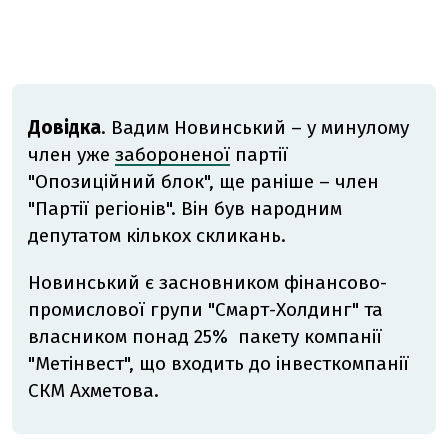
Довідка
. Вадим Новинський – у минулому
член уже
забороненої
партії
"Опозиційний блок", ще раніше – член
"Партії регіонів". Він був народним
депутатом кількох скликань.
Новинський є засновником фінансово-
промислової групи "Смарт-Холдинг" та
власником понад 25% пакету компанії
"Метінвест", що входить до інвесткомпанії
СКМ Ахметова.