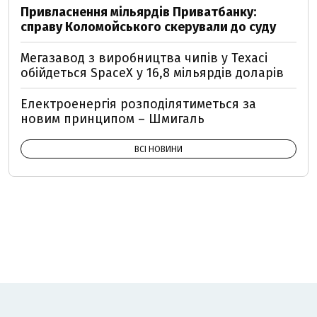
Привласнення мільярдів Приватбанку:
справу Коломойського скерували до суду
Мегазавод з виробництва чипів у Техасі
обійдеться SpaceX у 16,8 мільярдів доларів
Електроенергія розподілятиметься за
новим принципом – Шмигаль
ВСІ НОВИНИ