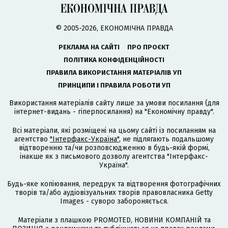
© 2005-2026, ЕКОНОМІЧНА ПРАВДА
РЕКЛАМА НА САЙТІ
ПРО ПРОЄКТ
ПОЛІТИКА КОНФІДЕНЦІЙНОСТІ
ПРАВИЛА ВИКОРИСТАННЯ МАТЕРІАЛІВ УП
ПРИНЦИПИ І ПРАВИЛА РОБОТИ УП
Використання матеріалів сайту лише за умови посилання (для
інтернет-видань - гіперпосилання) на "Економічну правду".
Всі матеріали, які розміщені на цьому сайті із посиланням на
агентство
"Інтерфакс-Україна"
, не підлягають подальшому
відтворенню та/чи розповсюдженню в будь-якій формі,
інакше як з письмового дозволу агентства "Інтерфакс-
Україна".
Будь-яке копіювання, передрук та відтворення фотографічних
творів та/або аудіовізуальних творів правовласника Getty
Images - суворо забороняється.
Матеріали з плашкою PROMOTED, НОВИНИ КОМПАНІЙ та