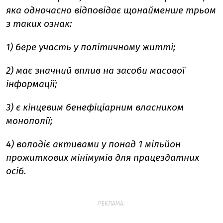
яка одночасно відповідає щонайменше трьом
з таких ознак:
1) бере участь у політичному житті;
2) має значний вплив на засоби масової
інформації;
3) є кінцевим бенефіціарним власником
монополії;
4) володіє активами у понад 1 мільйон
прожиткових мінімумів для працездатних
осіб.
РЕКЛАМА: