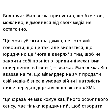
Водночас Малюська припустив, що Ахметов,
можливо, відмовився від своїх медіа не
остаточно.
"Це моя суб’єктивна думка, не готовий
говорити, що це так, але видається, що
юридично це "нога в дверях" з тим, щоб не
закрити собі повністю юридичні механізми
повернення в бізнес", – вважає Малюська. Він
вказав на те, що мільярдер не зміг продати
свій медіа-бізнес в умовах війни і натомість
лише передав державі ліцензії своїх ЗМІ.
"Ця фраза не має комунікаційного особливого
сенсу, має тільки юридичний, щоб створити