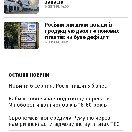
запасів
6 СЕРПНЯ, 14:00
Росіяни знищили склади із
продукцією двох тютюнових
гігантів: чи буде дефіцит
6 СЕРПНЯ, 18:04
ОСТАННІ НОВИНИ
Новини 6 серпня: Росія нищить бізнес
Кабмін зобовʼязав податкову передати
Міноборони дані чоловіків 18-60 років
Єврокомісія попередила Румунію через
наміри відкласти відмову від вугільних ТЕС