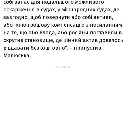
собі запас для подальшого можливого
оскарження в судах, у міжнародних судах, де
завгодно, щоб повернути або собі активи,
або їхню грошову компенсацію з посиланням
на те, що або влада, або росіяни поставили в
скрутне становище, де цінний актив довелось
віддавати безкоштовно", – припустив
Малюська.
РЕКЛАМА: