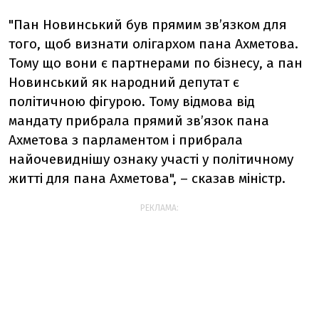
"Пан Новинський був прямим зв’язком для
того, щоб визнати олігархом пана Ахметова.
Тому що вони є партнерами по бізнесу, а пан
Новинський як народний депутат є
політичною фігурою. Тому відмова від
мандату прибрала прямий зв’язок пана
Ахметова з парламентом і прибрала
найочевиднішу ознаку участі у політичному
житті для пана Ахметова", – сказав міністр.
РЕКЛАМА: