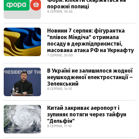
Фори: клієнти скаржаться на
порожні полиці
8 СЕРПНЯ, 10:40
Новини 7 серпня: фігурантка
"плівок Міндіча" отримала
посаду в держпідприємстві,
масована атака РФ на Укрнафту
7 СЕРПНЯ, 20:00
В Україні не залишилося жодної
неушкодженої електростанції –
Зеленський
8 СЕРПНЯ, 14:10
Китай закриває аеропорт і
зупиняє потяги через тайфун
"Дельфін"
8 СЕРПНЯ, 17:10