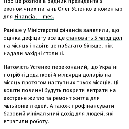
Про це розповів радник президента з
економічних питань Олег Устенко в коментарі
для
Financial Times.
Раніше у Міністерстві фінансів заявляли, що
оцінка дефіциту все ще
становить 5 млрд дол
на місяць і навіть це набагато більше, ніж
надали західні столиці.
Натомість Устенко переконаний, що Україні
потрібні додаткові 4 мільярди доларів на
місяць протягом наступних трьох місяців. Ці
кошти повинні будуть покрити витрати на
екстрене житло та ремонт житла для
мільйонів людей. А також профінансувати
базовий мінімальний дохід для людей, які
втратили роботу.