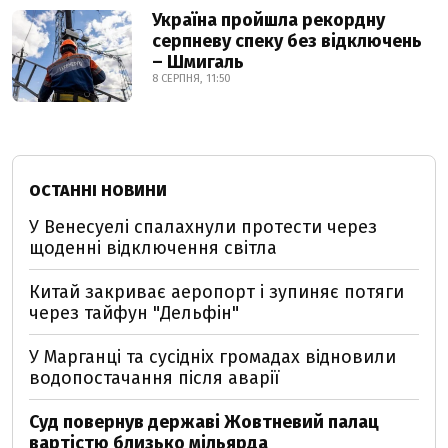
Україна пройшла рекордну
серпневу спеку без відключень
– Шмигаль
8 СЕРПНЯ, 11:50
ОСТАННІ НОВИНИ
У Венесуелі спалахнули протести через
щоденні відключення світла
Китай закриває аеропорт і зупиняє потяги
через тайфун "Дельфін"
У Марганці та сусідніх громадах відновили
водопостачання після аварії
Суд повернув державі Жовтневий палац
вартістю близько мільярда