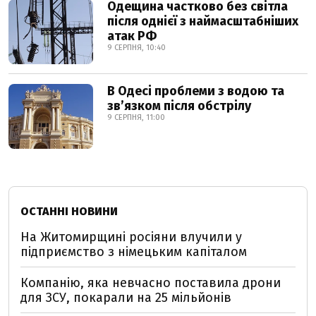
Одещина частково без світла
після однієї з наймасштабніших
атак РФ
9 СЕРПНЯ, 10:40
В Одесі проблеми з водою та
звʼязком після обстрілу
9 СЕРПНЯ, 11:00
ОСТАННІ НОВИНИ
На Житомирщині росіяни влучили у
підприємство з німецьким капіталом
Компанію, яка невчасно поставила дрони
для ЗСУ, покарали на 25 мільйонів