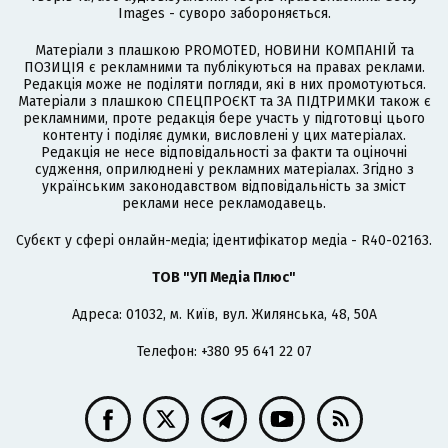
Images - суворо забороняється.
Матеріали з плашкою PROMOTED, НОВИНИ КОМПАНІЙ та
ПОЗИЦІЯ є рекламними та публікуються на правах реклами.
Редакція може не поділяти погляди, які в них промотуються.
Матеріали з плашкою СПЕЦПРОЄКТ та ЗА ПІДТРИМКИ також є
рекламними, проте редакція бере участь у підготовці цього
контенту і поділяє думки, висловлені у цих матеріалах.
Редакція не несе відповідальності за факти та оціночні
судження, оприлюднені у рекламних матеріалах. Згідно з
українським законодавством відповідальність за зміст
реклами несе рекламодавець.
Cубєкт у сфері онлайн-медіа; ідентифікатор медіа - R40-02163.
ТОВ "УП Медіа Плюс"
Адреса: 01032, м. Київ, вул. Жилянська, 48, 50А
Телефон: +380 95 641 22 07