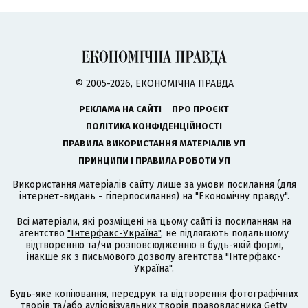
© 2005-2026, ЕКОНОМІЧНА ПРАВДА
РЕКЛАМА НА САЙТІ
ПРО ПРОЄКТ
ПОЛІТИКА КОНФІДЕНЦІЙНОСТІ
ПРАВИЛА ВИКОРИСТАННЯ МАТЕРІАЛІВ УП
ПРИНЦИПИ І ПРАВИЛА РОБОТИ УП
Використання матеріалів сайту лише за умови посилання (для
інтернет-видань - гіперпосилання) на "Економічну правду".
Всі матеріали, які розміщені на цьому сайті із посиланням на
агентство
"Інтерфакс-Україна"
, не підлягають подальшому
відтворенню та/чи розповсюдженню в будь-якій формі,
інакше як з письмового дозволу агентства "Інтерфакс-
Україна".
Будь-яке копіювання, передрук та відтворення фотографічних
творів та/або аудіовізуальних творів правовласника Getty