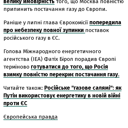
велику ймовірність
того, що Москва повністю
припинить постачання газу до Європи.
Раніше у липні глава Єврокомісії
попередила
про небезпеку повної зупинки
поставок
російського газу в ЄС.
Голова Міжнародного енергетичного
агентства (IEA) Фатіх Бірол порадив Європі
терміново
готуватися до того, що Росія
взимку повністю перекриє постачання газу.
Читайте також:
Російське "газове салямі": як
Путін використовує енергетику в новій війні
проти ЄС
Європейська правда