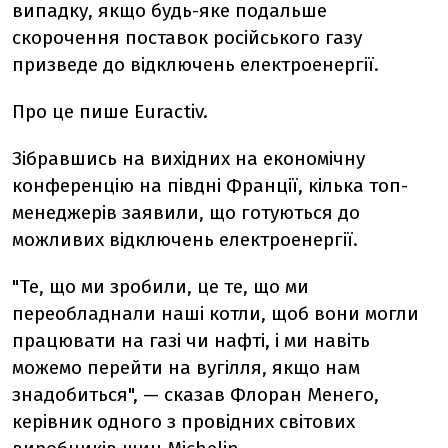
випадку, якщо будь-яке подальше
скорочення поставок російського газу
призведе до відключень електроенергії.
Про це пише Euractiv.
Зібравшись на вихідних на економічну
конференцію на півдні Франції, кілька топ-
менеджерів заявили, що готуються до
можливих відключень електроенергії.
"Те, що ми зробили, це те, що ми
переобладнали наші котли, щоб вони могли
працювати на газі чи нафті, і ми навіть
можемо перейти на вугілля, якщо нам
знадобиться", — сказав Флоран Менего,
керівник одного з провідних світових