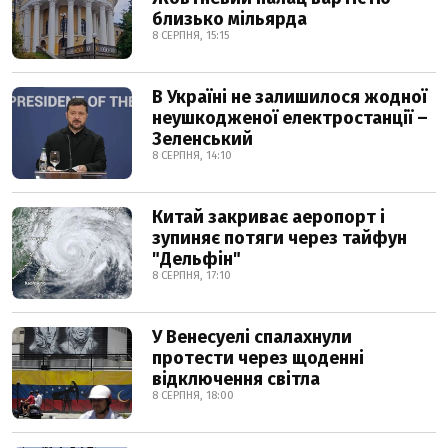
близько мільярда
8 СЕРПНЯ, 15:15
В Україні не залишилося жодної
неушкодженої електростанції –
Зеленський
8 СЕРПНЯ, 14:10
Китай закриває аеропорт і
зупиняє потяги через тайфун
"Дельфін"
8 СЕРПНЯ, 17:10
У Венесуелі спалахнули
протести через щоденні
відключення світла
8 СЕРПНЯ, 18:00