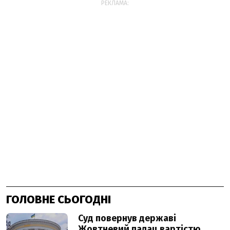
РЕКЛАМА:
ГОЛОВНЕ СЬОГОДНІ
Суд повернув державі
Жовтневий палац вартістю