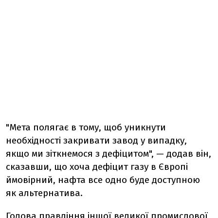
"Мета полягає в тому, щоб уникнути
необхідності закривати завод у випадку,
якщо ми зіткнемося з дефіцитом", — додав він,
сказавши, що хоча дефіцит газу в Європі
ймовірний, нафта все одно буде доступною
як альтернатива.
Голова правління іншої великої промислової