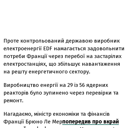
Проте контрольований державою виробник
електроенергії EDF намагається задовольнити
потреби Франції через перебої на застарілих
електростанціях, що збільшує навантаження
на решту енергетичного сектору.
Виробництво енергії на 29 із 56 ядерних
реакторів було зупинено через перевірки та
ремонт.
Нагадаємо, міністр економіки та фінансів
Франції Брюно Ле Мер
попередив про вкрай