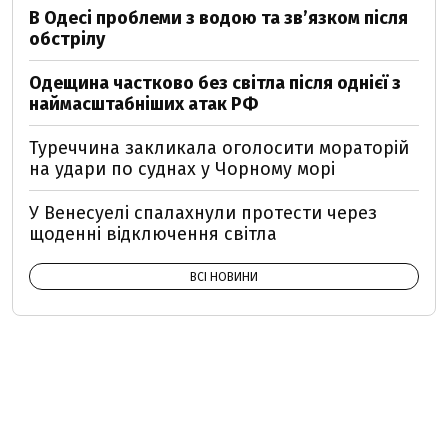
В Одесі проблеми з водою та звʼязком після
обстрілу
Одещина частково без світла після однієї з
наймасштабніших атак РФ
Туреччина закликала оголосити мораторій
на удари по суднах у Чорному морі
У Венесуелі спалахнули протести через
щоденні відключення світла
ВСІ НОВИНИ