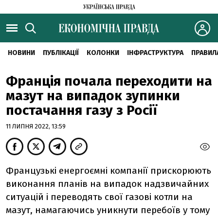
НОВИНИ
ПУБЛІКАЦІЇ
КОЛОНКИ
ІНФРАСТРУКТУРА
ПРАВИЛ
Франція почала переходити на
мазут на випадок зупинки
постачання газу з Росії
11 ЛИПНЯ 2022, 13:59
Французькі енергоємні компанії прискорюють
виконання планів на випадок надзвичайних
ситуацій і переводять свої газові котли на
мазут, намагаючись уникнути перебоїв у тому