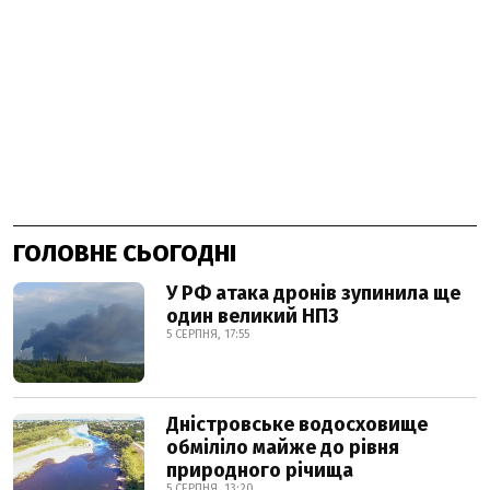
ГОЛОВНЕ СЬОГОДНІ
У РФ атака дронів зупинила ще
один великий НПЗ
5 СЕРПНЯ, 17:55
Дністровське водосховище
обміліло майже до рівня
природного річища
5 СЕРПНЯ, 13:20