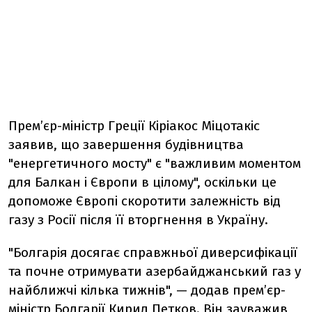
Прем’єр-міністр Греції Кіріакос Міцотакіс
заявив, що завершення будівництва
"енергетичного мосту" є "важливим моментом
для Балкан і Європи в цілому", оскільки це
допоможе Європі скоротити залежність від
газу з Росії після її вторгнення в Україну.
"Болгарія досягає справжньої диверсифікації
та почне отримувати азербайджанський газ у
найближчі кілька тижнів", — додав прем’єр-
міністр Болгарії Кирил Петков. Він зауважив,