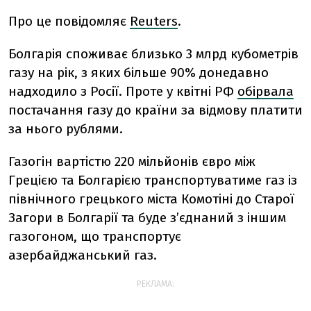
Про це повідомляє
Reuters
.
Болгарія споживає близько 3 млрд кубометрів
газу на рік, з яких більше 90% донедавно
надходило з Росії. Проте у квітні РФ
обірвала
постачання газу до країни за відмову платити
за нього рублями.
Газогін вартістю 220 мільйонів євро між
Грецією та Болгарією транспортуватиме газ із
північного грецького міста Комотіні до Старої
Загори в Болгарії та буде з’єднаний з іншим
газогоном, що транспортує
азербайджанський газ.
РЕКЛАМА: