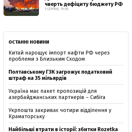
чверть дефіциту бюджету РФ
5 СЕРПНЯ, 19:50
ОСТАННІ НОВИНИ
Китай нарощує імпорт нафти РФ через
проблеми з Близьким Сходом
Полтавському ГЗК загрожує податковий
штраф на 35 мільярдів
Україна має пакет пропозицій для
азербайджанських партнерів – Сибіга
Укрпошта закриває чотири відділення у
Краматорську
Найбільші втрати в історії: збитки Rozetka