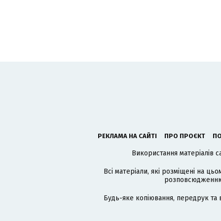
РЕКЛАМА НА САЙТІ
ПРО ПРОЄКТ
ПО
Використання матеріалів с
Всі матеріали, які розміщені на цьо
розповсюдженню в
Будь-яке копіювання, передрук та 