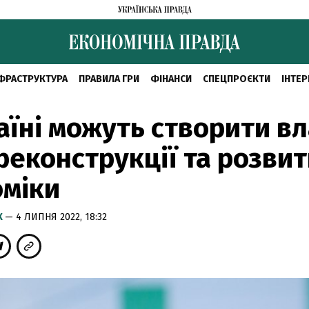
ФРАСТРУКТУРА
ПРАВИЛА ГРИ
ФІНАНСИ
СПЕЦПРОЄКТИ
ІНТЕР
аїні можуть створити в
реконструкції та розви
оміки
К
— 4 ЛИПНЯ 2022, 18:32