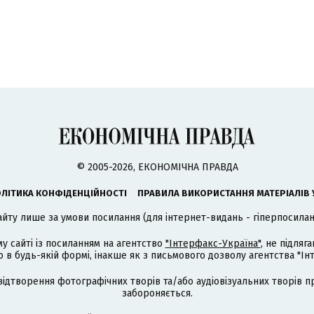
© 2005-2026, ЕКОНОМІЧНА ПРАВДА
ЛІТИКА КОНФІДЕНЦІЙНОСТІ
ПРАВИЛА ВИКОРИСТАННЯ МАТЕРІАЛІВ 
айту лише за умови посилання (для інтернет-видань - гіперпосиланн
му сайті із посиланням на агентство
"Інтерфакс-Україна"
, не підля
 будь-якій формі, інакше як з письмового дозволу агентства "Ін
відтворення фотографічних творів та/або аудіовізуальних творів п
забороняється.