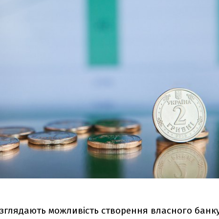
озглядають можливість створення власного банк