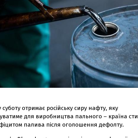
 суботу отримає російську сиру нафту, яку
уватиме для виробництва пального – країна стик
фіцитом палива після оголошення дефолту.