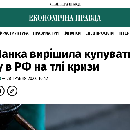
ФРАСТРУКТУРА
ПРАВИЛА ГРИ
ФІНАНСИ
СПЕЦПРОЄКТИ
ІНТЕР
анка вирішила купуват
 в РФ на тлі кризи
К
— 28 ТРАВНЯ 2022, 10:42