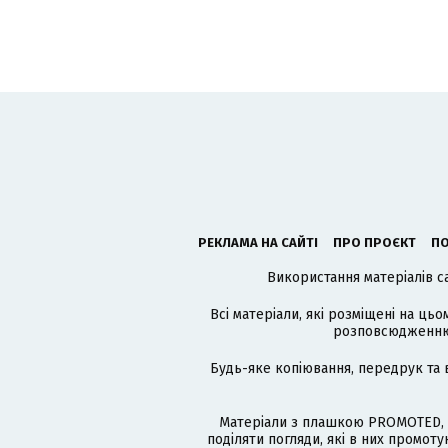
РЕКЛАМА НА САЙТІ
ПРО ПРОЄКТ
ПО
Використання матеріалів с
Всі матеріали, які розміщені на цьо
розповсюдженню в
Будь-яке копіювання, передрук та 
Матеріали з плашкою PROMOTED, 
поділяти погляди, які в них промо