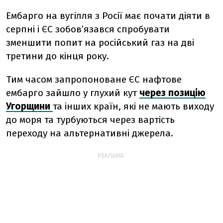
Ембарго на вугілля з Росії має почати діяти в
серпні і ЄС зобов’язався спробувати
зменшити попит на російський газ на дві
третини до кінця року.
Тим часом запропоноване ЄС нафтове
ембарго зайшло у глухий кут
через позицію
Угорщини
та інших країн, які не мають виходу
до моря та турбуються через вартість
переходу на альтернативні джерела.
РЕКЛАМА: