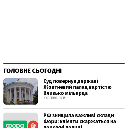
ГОЛОВНЕ СЬОГОДНІ
Суд повернув державі
Жовтневий палац вартістю
близько мільярда
8 СЕРПНЯ, 15:15
РФ знищила важливі склади
Фори: клієнти скаржаться на
порожні полиці