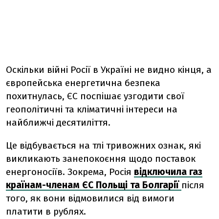
Оскільки війні Росії в Україні не видно кінця, а
європейська енергетична безпека
похитнулась, ЄС поспішає узгодити свої
геополітичні та кліматичні інтереси на
найближчі десятиліття.
Це відбувається на тлі тривожних ознак, які
викликають занепокоєння щодо поставок
енергоносіїв. Зокрема, Росія
відключила газ
країнам-членам ЄС Польщі та Болгарії
після
того, як вони відмовилися від вимоги
платити в рублях.