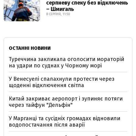
серпневу спеку без відключень
– Шмигаль
8 СЕРПНЯ, 11:50
ОСТАННІ НОВИНИ
Туреччина закликала оголосити мораторій
на удари по суднах у Чорному морі
У Венесуелі спалахнули протести через
щоденні відключення світла
Китай закриває аеропорт і зупиняє потяги
через тайфун "Дельфін"
У Марганці та сусідніх громадах відновили
водопостачання після аварії