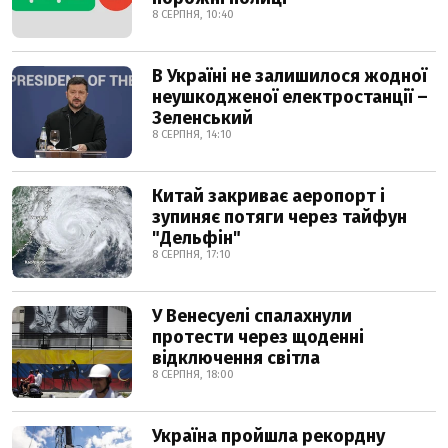
8 СЕРПНЯ, 10:40
В Україні не залишилося жодної
неушкодженої електростанції –
Зеленський
8 СЕРПНЯ, 14:10
Китай закриває аеропорт і
зупиняє потяги через тайфун
"Дельфін"
8 СЕРПНЯ, 17:10
У Венесуелі спалахнули
протести через щоденні
відключення світла
8 СЕРПНЯ, 18:00
Україна пройшла рекордну