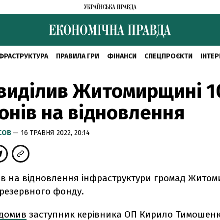
ФРАСТРУКТУРА
ПРАВИЛА ГРИ
ФІНАНСИ
СПЕЦПРОЄКТИ
ІНТЕР
виділив Житомирщині 1
онів на відновлення
СОВ
— 16 ТРАВНЯ 2022, 20:14
ив на відновлення інфраструктури громад Жито
 резервного фонду.
ідомив
заступник керівника ОП Кирило Тимошенк