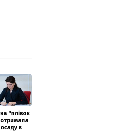
ка "плівок
 отримала
посаду в