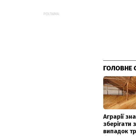
РЕКЛАМА:
ГОЛОВНЕ 
Аграрії зн
зберігати 
випадок т